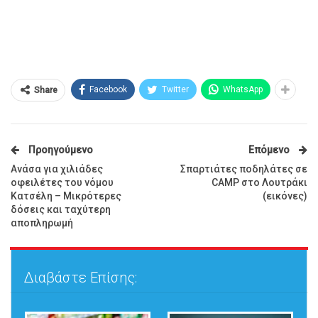
Facebook
Twitter
WhatsApp
Share
Προηγούμενο
Επόμενο
Ανάσα για χιλιάδες
Σπαρτιάτες ποδηλάτες σε
οφειλέτες του νόμου
CAMP στο Λουτράκι
Κατσέλη – Μικρότερες
(εικόνες)
δόσεις και ταχύτερη
αποπληρωμή
Διαβάστε Επίσης: