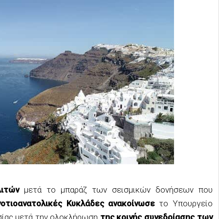
λιτών
μετά το μπαράζ των σεισμικών δονήσεων που
νοτιοανατολικές Κυκλάδες ανακοίνωσε
το Υπουργείο
σίας μετά την ολοκλήρωση
της κοινής συνεδρίασης των