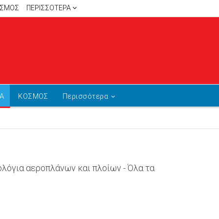
ΙΣΜΟΣ
ΠΕΡΙΣΣΌΤΕΡΑ
Α
ΚΟΣΜΟΣ
Περισσότερα
ολόγια αεροπλάνων και πλοίων - Όλα τα