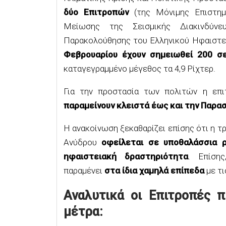
δύο Επιτροπών
(της Μόνιμης Eπιστημο
Μείωσης της Σεισμικής Διακινδύνε
Παρακολούθησης του Ελληνικού Ηφαιστε
Φεβρουαρίου έχουν σημειωθεί 200 σ
καταγεγραμμένο μέγεθος τα 4,9 Ρίχτερ.
Για την προστασία των πολιτών η επι
παραμείνουν κλειστά έως και την Παρα
Η ανακοίνωση ξεκαθαρίζει επίσης ότι η τ
Ανύδρου
οφείλεται σε υποθαλάσσια
ηφαιστειακή δραστηριότητα
. Επίση
παραμένει
στα ίδια χαμηλά επίπεδα
με τ
Αναλυτικά οι Επιτροπές 
μέτρα: