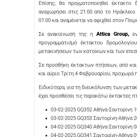
Επίσης, θα πραγματοποιηθεί έκτακτο
αναχωρήσει στις 21:00 από το Ηράκλειο 
01:00 και αναμένεται να αφιχθεί στον Πειρα
Σε ανακοίνωσή της η
Attica Group,
ε
προγραμματισμό έκτακτου δρομολογίο
μετακινήσεων των κατοίκων και των επισ
Σε προσθήκη έκτακτων πτήσεων, από και
και αύριο Τρίτη 4 Φεβρουαρίου, προχωρά 
Ειδικότερα, για τη διευκόλυνση των μετα
έχει προσθέσει τις παρακάτω έκτακτες πτ
03-02-2025 GQ352 Αθήνα-Σαντορίνη 1
03-02-2025 GQ353 Σαντορίνη-Αθήνα 2
04-02-2025 GQ340 Αθήνα-Σαντορίνη 0
04-02-2025 GQ341 Σαντορίνη-Αθήνα 0