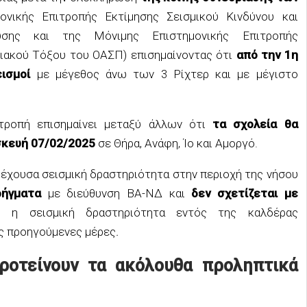
νικής Eπιτροπής Εκτίμησης Σεισμικού Κινδύνου και
υσης και της Μόνιμης Επιστημονικής Επιτροπής
ιακού Τόξου του ΟΑΣΠ) επισημαίνοντας ότι
από την 1η
εισμοί
με μέγεθος άνω των 3 Ρίχτερ και με μέγιστο
τροπή επισημαίνει μεταξύ άλλων ότι
τα σχολεία θα
σκευή 07/02/2025
σε Θήρα, Ανάφη, Ίο και Αμοργό.
ρέχουσα σεισμική δραστηριότητα στην περιοχή της νήσου
 ρήγματα
με διεύθυνση ΒΑ-ΝΔ και
δεν σχετίζεται με
ς, η σεισμική δραστηριότητα εντός της καλδέρας
ις προηγούμενες μέρες
.
προτείνουν τα ακόλουθα προληπτικά