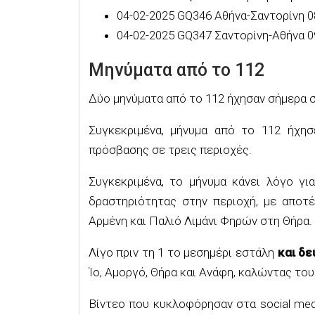
04-02-2025 GQ346 Αθήνα-Σαντορίνη 0
04-02-2025 GQ347 Σαντορίνη-Αθήνα 0
Μηνύματα από το 112
Δύο μηνύματα από το 112 ήχησαν σήμερα σ
Συγκεκριμένα, μήνυμα από το 112 ήχησ
πρόσβασης σε τρεις περιοχές.
Συγκεκριμένα, το μήνυμα κάνει λόγο γι
δραστηριότητας στην περιοχή, με αποτέ
Αρμένη και Παλιό Λιμάνι Φηρών στη Θήρα.
Λίγο πριν τη 1 το μεσημέρι εστάλη
και δε
Ίο, Αμοργό, Θήρα και Ανάφη, καλώντας το
Βίντεο που κυκλοφόρησαν στα social med