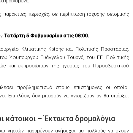
κά φαινόμενα.
ς παράκτιες περιοχές, σε περίπτωση ισχυρής σεισμικής
ην
Τετάρτη 5 Φεβρουαρίου στις 08:00.
υργείο Κλιματικής Κρίσης και Πολιτικής Προστασίας,
 του Υφυπουργού Ευάγγελου Τουρνά, του ΓΓ. Πολιτικής
θώς και εκπροσώπων της ηγεσίας του Πυροσβεστικού
αλέσει προβληματισμό στους επιστήμονες οι οποίοι
ο. Επιπλέον, δεν μπορούν να γνωρίζουν αν θα υπάρξει
οι κάτοικοι – Έκτακτα δρομολόγια
ύρω νησιών παραμένουν ανήσυχοι με πολλούς να έχουν