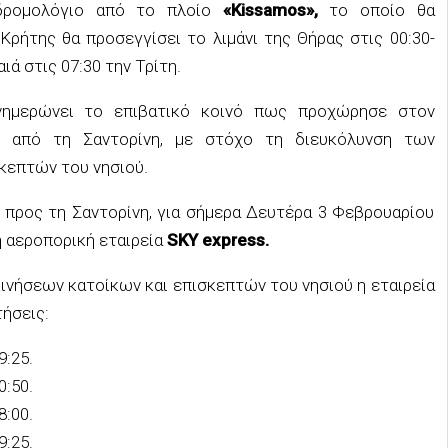
 δρομολόγιο από το πλοίο
«Kissamos»,
το οποίο θα
Κρήτης θα προσεγγίσει το λιμάνι της Θήρας στις 00:30-
ιά στις 07:30 την Τρίτη.
νημερώνει το επιβατικό κοινό πως προχώρησε στον
υ από τη Σαντορίνη, με στόχο τη διευκόλυνση των
κεπτών του νησιού.
 προς τη Σαντορίνη, για σήμερα Δευτέρα 3 Φεβρουαρίου
η αεροπορική εταιρεία
SKY express.
κινήσεων κατοίκων και επισκεπτών του νησιού η εταιρεία
ήσεις:
9:25.
0:50.
8:00.
9:25.