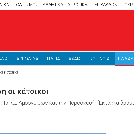
ΝΙΚΑ
ΠΟΛΙΤΙΣΜΟΣ
ΑΘΛΗΤΙΚΆ
ΑΓΡΟΤΙΚΑ
ΠΕΡΙΒΑΛΛΟΝ
ΤΟΥΡ
ΑΔΙΑ
ΑΡΓΟΛΙΔΑ
ΗΛΕΙΑ
ΑΧΑΪΑ
ΚΟΡΙΝΘΙΑ
ΕΛΛΑΔ
οι κάτοικοι
η οι κάτοικοι
η, Ίο και Αμοργό έως και την Παρασκευή - Έκτακτα δρομ