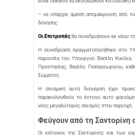
είναι πιθανόν να εκδηλωθούν κατολισθητι
– να υπάρχει άμεση απομάκρυνση από τι
δόνησης.
Οι Επιτροπές
θα συνεδριάσουν εκ νέου τ
Η συνεδρίαση πραγματοποιήθηκε στο Υπο
παρουσία του Υπουργού Βασίλη Κικίλια,
Προστασίας, Βασίλη Παπαγεωργίου, κα
Σώματος.
Η σεισμική αυτή διέγερση έχει προκ
παρακολουθούν το έντονο αυτό φαινόμεν
νέος μεγαλύτερος σεισμός στην περιοχή.
Φεύγουν από τη Σαντορίνη 
Οι κάτοικοι της Σαντορίνης και των γ