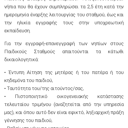
νήπια που θα έχουν συμπληρώσει τα 2,5 έτη κατά την
ημερομηνία έναρξης λειτουργίας του σταθμού, έως και
την ηλικία εγγραφής τους στην υποχρεωτική
εκπαίδευση.
Για την εγγραφή-επανεγγραφή των νηπίων στους
Παιδικούς Σταθμούς απαιτούνται τα κάτωθι
δικαιολογητικά
:
•
Έντυπη Αίτηση της μητέρας ή του πατέρα ή του
κηδεμόνα του παιδιού
,
•
Ταυτότητα του/της αιτούντος/
σας,
•
Πιστοποιητικό οικογενειακής κατάστασης
τελευταίου τριμήνου (αναζητείται από την υπηρεσία
μας), και όπου αυτό δεν είναι εφικτό, ληξιαρχική πράξη
γέννησης του παιδιού
,