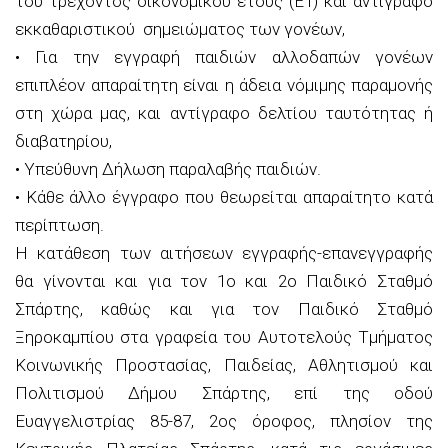
του τρέχοντος οικονομικού έτους (Ε1) και αντίγραφο
εκκαθαριστικού σημειώματος των γονέων
,
•
Για την εγγραφή παιδιών αλλοδαπών γονέων
επιπλέον απαραίτητη είναι η άδεια νόμιμης παραμονής
στη χώρα μας, και αντίγραφο δελτίου ταυτότητας ή
διαβατηρίου
,
•
Υπεύθυνη Δήλωση παραλαβής παιδιών
.
•
Κάθε άλλο έγγραφο που θεωρείται απαραίτητο κατά
περίπτωση
.
Η κατάθεση των αιτήσεων εγγραφής-επανεγγραφής
θα γίνονται και για τον 1
ο
και 2
ο
Παιδικό Σταθμό
Σπάρτης,
καθώς
και για τον Παιδικό Σταθμό
Ξηροκαμπίου στα γραφεία του Αυτοτελούς Τμήματος
Κοινωνικής Προστασίας, Παιδείας, Αθλητισμού και
Πολιτισμού Δήμου Σπάρτης, επί της οδού
Ευαγγελιστρίας 85-87, 2
ος
όροφος, πλησίον της