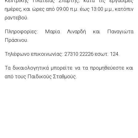
Κεντρικής Πλατείας Σπάρτης, κατά τις εργάσιμες
ημέρες, και ώρες από 09:00 π.μ. έως 13:00
μ.μ
., κατόπιν
ραντεβού.
Πληροφορίες
:
Μαρία
Λιναρδή
και Παναγιώτα
Πράσινου.
Τηλέφωνο επικοινωνίας
: 27310 22226 εσωτ. 124.
Τα δικαιολογητικά μπορείτε να τα προμηθεύεστε και
από τους Παιδικούς Σταθμούς.