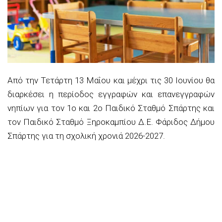
Από την
Τετάρτη 13 Μαΐου και μέχρι
τις
30 Ιουνίου
θα
διαρκέσει η περίοδος εγγραφών και επανεγγραφών
νηπίων
για τον
1
ο
και
2
ο
Παιδικό Σταθμό Σπάρτης
και
τον
Παιδικό Σταθμό Ξηροκαμπίου
Δ.Ε. Φάριδος Δήμου
Σπάρτης για τη σχολική χρονιά
2026-2027
.