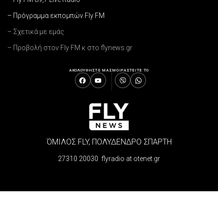
– Πρόγραμμα εκπομπών Fly FM
– Σχετικά με εμάς
– Προβολή στον Fly FM κ στο flynews.gr
ΑΚΟΛΟΥΘΗΣΤΕ ΜΑΣ
ΜΟΙΡΑΣΤΕΙΤΕ ΤΟ
ΌΜΙΛΟΣ FLY, ΠΟΛΥΔΕΝΔΡΟ ΣΠΑΡΤΗ
27310 20030 flyradio at otenet.gr