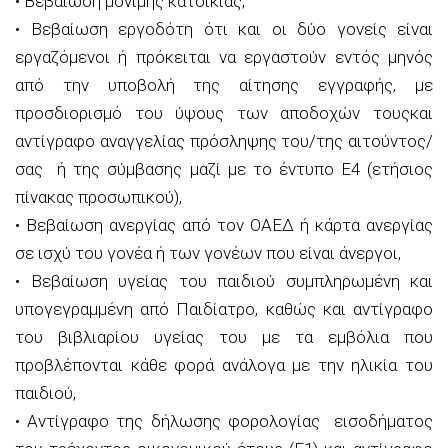
•
Βεβαίωση μόνιμης κατοικίας
,
•
Βεβαίωση εργοδότη ότι και οι δύο γονείς είναι
εργαζόμενοι ή πρόκειται να εργαστούν εντός μηνός
από την υποβολή της αίτησης εγγραφής, με
προσδιορι
σμό του ύψους των αποδοχών τους
και
αντίγραφο αναγγελίας πρόσληψης του/της αιτούντος/
σας ή της σύμβασης μαζί με το έντυπο Ε4 (ετήσιος
πίνακας προσωπικού)
,
•
Βεβαίωση ανεργίας από τον ΟΑΕΔ ή κάρτα ανεργίας
σε ισχύ του γονέα ή των γονέων που είναι άνεργοι
,
•
Βεβαίωση υγείας του παιδιού συμπληρωμένη και
υπογεγραμμένη από Παιδίατρο, καθώς και αντίγραφο
του βιβλιαρίου υγείας του με τα εμβόλια που
προβλέπονται κάθε φορά ανάλογα με την ηλικία του
παιδιού
,
•
Αντίγραφο της δήλωσης φορολογίας εισοδήματος