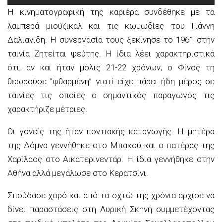
Η κινηματογραφική της καριέρα συνδέθηκε με τα
λαμπερά μιούζικαλ και τις κωμωδίες του Γιάννη
Δαλιανίδη. Η συνεργασία τους ξεκίνησε το 1961 στην
ταινία Ζητείται ψεύτης. Η ίδια λέει χαρακτηριστικά
ότι, αν και ήταν μόλις 21-22 χρόνων, ο Φίνος τη
θεωρούσε ”φθαρμένη” γιατί είχε πάρει ήδη μέρος σε
ταινίες τις οποίες ο σημαντικός παραγωγός τις
χαρακτήριζε μέτριες.
Οι γονείς της ήταν ποντιακής καταγωγής. Η μητέρα
της Δόμνα γεννήθηκε στο Μπακού και ο πατέρας της
Χαρίλαος στο Αικατερινεντάρ. Η ίδια γεννήθηκε στην
Αθήνα αλλά μεγάλωσε στο Κερατσίνι.
Σπούδασε χορό και από τα οχτώ της χρόνια άρχισε να
δίνει παραστάσεις στη Λυρική Σκηνή συμμετέχοντας