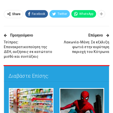
Facebook
Twitter
WhatsApp
Share
Προηγούμενο
Επόμενο
Τσίπρας:
Λακωνία-Μάνη: Σε εξέλιξη
Επανακρατικοποίηση της
φωτιά στην ευρύτερη
ΔΕΗ, αυξήσεις σε κατώτατο
περιοχή του Κότρωνα
μισθό και συντάξεις
Διαβάστε Επίσης: