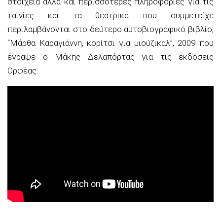
στοιχεία αλλά και περισσότερες πληροφορίες για τις
ταινίες και τα θεατρικά που συμμετείχε
περιλαμβάνονται στο δεύτερο αυτοβιογραφικό βιβλίο,
“Μάρθα Καραγιάννη, κορίτσι για μιούζικαλ”, 2009 που
έγραψε ο Μάκης Δελαπόρτας για τις εκδόσεις
Ορφέας.