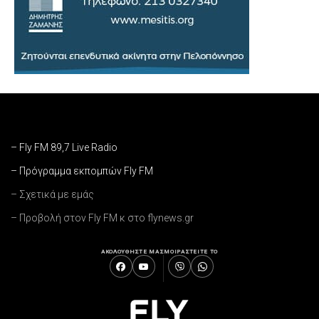
– Fly FM 89,7 Live Radio
– Πρόγραμμα εκπομπών Fly FM
– Σχετικά με εμάς
– Προβολή στον Fly FM κ στο flynews.gr
ΑΚΟΛΟΥΘΗΣΤΕ ΜΑΣ
ΜΟΙΡΑΣΤΕΙΤΕ ΤΟ