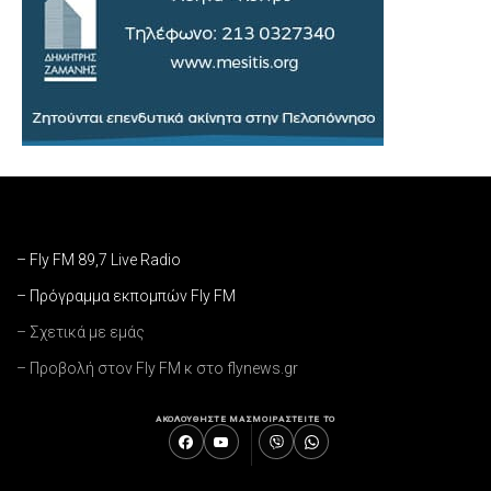
– Fly FM 89,7 Live Radio
– Πρόγραμμα εκπομπών Fly FM
– Σχετικά με εμάς
– Προβολή στον Fly FM κ στο flynews.gr
ΑΚΟΛΟΥΘΗΣΤΕ ΜΑΣ
ΜΟΙΡΑΣΤΕΙΤΕ ΤΟ