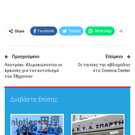
Facebook
Twitter
WhatsApp
Share
Προηγούμενο
Επόμενο
Λουτράκι: Κλιμακώνονται οι
Οι ταινίες της εβδομάδας
έρευνες για τον εντοπισμό
στο Cinema Center
του 38χρονου
Διαβάστε Επίσης: