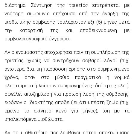
διάστημα. Σύντμηση της τριετίας επιτρέπεται με
νεότερη συμφωνία απέχουσα από την έναρξη της
μισθωτικής σύμβασης τουλάχιστον έξι (6) μήνες μετά
την κατάρτισή της και αποδεικνυόμενη με
συμβολαιογραφικό έγγραφο.
Αν ο ενοικιαστής αποχωρήσει πριν τη συμπλήρωση της
τριετίας, χωρίς να συντρέχουν σοβαροί λόγοι (π.χ.
ανωτέρα βία, μη παράδοση χρήσης στο συμφωνημένο
χρόνο, όταν στο μίσθιο πραγματικά ή νομικά
ελαττώματα ή λείπουν συμφωνημένες ιδιότητες κλπ.),
οφείλει αποζημίωση για πρόωρη λύση της σύμβασης,
εφόσον ο ιδιοκτήτης αποδείξει ότι υπέστη ζημία (π.χ.
έμεινε το ακίνητο κενό για μήνες), ίση με τα
υπολειπόμενα μισθώματα.
Αν το μισθωτήριο περιλαμβάνει ρήτρα αποζημίωσης