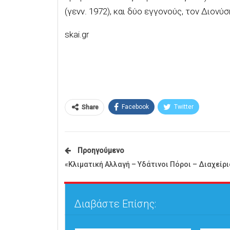
(γενν. 1972), και δύο εγγονούς, τον Διονύσ
skai.gr
Facebook
Twitter
Share
Προηγούμενο
«Κλιματική Αλλαγή – Υδάτινοι Πόροι – Διαχείρι
Διαβάστε Επίσης: