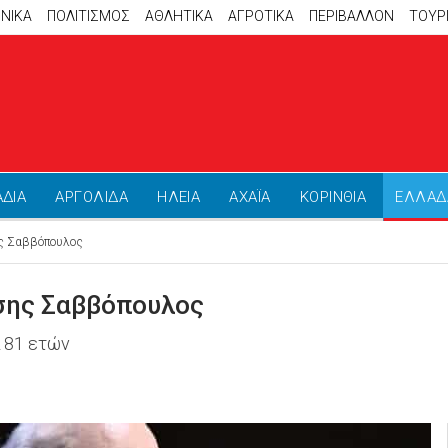
ΝΙΚΑ
ΠΟΛΙΤΙΣΜΟΣ
ΑΘΛΗΤΙΚΆ
ΑΓΡΟΤΙΚΑ
ΠΕΡΙΒΑΛΛΟΝ
ΤΟΥΡ
ΑΔΙΑ
ΑΡΓΟΛΙΔΑ
ΗΛΕΙΑ
ΑΧΑΪΑ
ΚΟΡΙΝΘΙΑ
ΕΛΛΑΔ
ης Σαββόπουλος
ύσης Σαββόπουλος
α 81 ετών