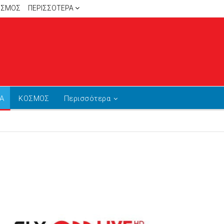
ΙΣΜΟΣ
ΠΕΡΙΣΣΌΤΕΡΑ
Α
ΚΟΣΜΟΣ
Περισσότερα