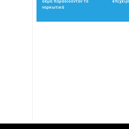
δέμα παραδίδονταν τα
επιχείρ
ναρκωτικά