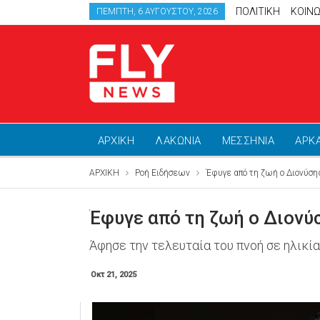
ΠΟΛΙΤΙΚΗ
ΚΟΙΝΩ
ΠΈΜΠΤΗ, 6 ΑΥΓΟΎΣΤΟΥ, 2026
ΑΡΧΙΚΗ
ΛΑΚΩΝΙΑ
ΜΕΣΣΗΝΙΑ
ΑΡΚ
ΑΡΧΙΚΗ
Ροή Ειδήσεων
Έφυγε από τη ζωή ο Διονύσ
Έφυγε από τη ζωή ο Διον
Άφησε την τελευταία του πνοή σε ηλικί
Οκτ 21, 2025