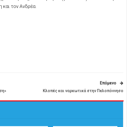
η και τον Ανδρέα.
Επόμενο
ση»
Κλοπές και ναρκωτικά στην Πελοπόννησο