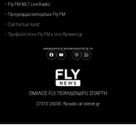
– Fly FM 89,7 Live Radio
– Πρόγραμμα εκπομπών Fly FM
– Σχετικά με εμάς
– Προβολή στον Fly FM κ στο flynews.gr
ΑΚΟΛΟΥΘΗΣΤΕ ΜΑΣ
ΜΟΙΡΑΣΤΕΙΤΕ ΤΟ
ΌΜΙΛΟΣ FLY, ΠΟΛΥΔΕΝΔΡΟ ΣΠΑΡΤΗ
27310 20030 flyradio at otenet.gr