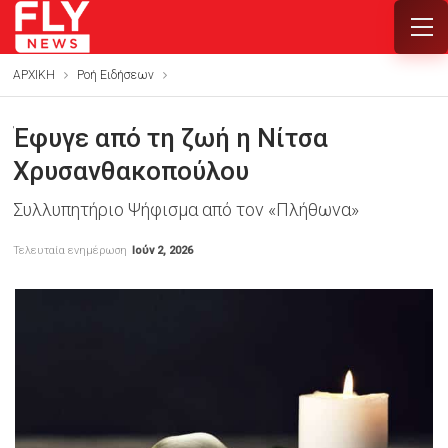
ΑΡΧΙΚΗ
Ροή Ειδήσεων
Έφυγε από τη ζωή η Νίτσα
Χρυσανθακοπούλου
Συλλυπητήριο Ψήφισμα από τον «Πλήθωνα»
Τελευταία ενημέρωση
Ιούν 2, 2026