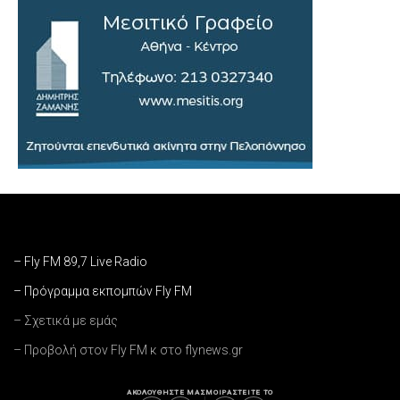
– Fly FM 89,7 Live Radio
– Πρόγραμμα εκπομπών Fly FM
– Σχετικά με εμάς
– Προβολή στον Fly FM κ στο flynews.gr
ΑΚΟΛΟΥΘΗΣΤΕ ΜΑΣ
ΜΟΙΡΑΣΤΕΙΤΕ ΤΟ