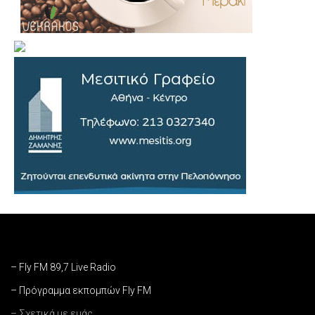
– Fly FM 89,7 Live Radio
– Πρόγραμμα εκπομπών Fly FM
– Σχετικά με εμάς