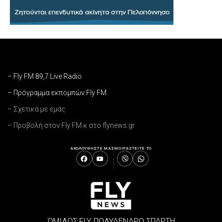
– Fly FM 89,7 Live Radio
– Πρόγραμμα εκπομπών Fly FM
– Σχετικά με εμάς
– Προβολή στον Fly FM κ στο flynews.gr
ΑΚΟΛΟΥΘΗΣΤΕ ΜΑΣ
ΜΟΙΡΑΣΤΕΙΤΕ ΤΟ
ΌΜΙΛΟΣ FLY, ΠΟΛΥΔΕΝΔΡΟ ΣΠΑΡΤΗ