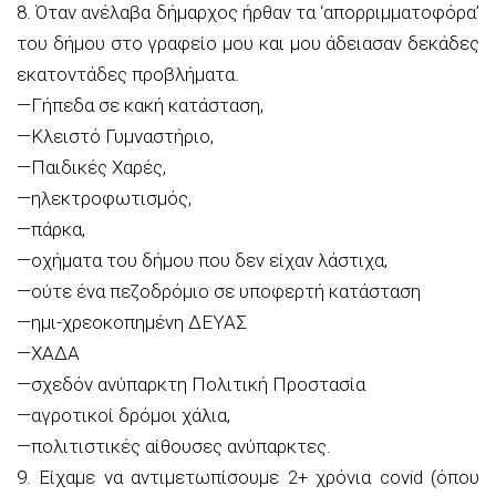
8. Όταν ανέλαβα δήμαρχος ήρθαν τα ‘απορριμματοφόρα’
του δήμου στο γραφείο μου και μου άδειασαν δεκάδες
εκατοντάδες προβλήματα.
—Γήπεδα σε κακή κατάσταση,
—Κλειστό Γυμναστήριο,
—Παιδικές Χαρές,
—ηλεκτροφωτισμός,
—πάρκα,
—οχήματα του δήμου που δεν είχαν λάστιχα,
—ούτε ένα πεζοδρόμιο σε υποφερτή κατάσταση
—ημι-χρεοκοπημένη ΔΕΥΑΣ
—ΧΑΔΑ
—σχεδόν ανύπαρκτη Πολιτική Προστασία
—αγροτικοί δρόμοι χάλια,
—πολιτιστικές αίθουσες ανύπαρκτες.
9. Είχαμε να αντιμετωπίσουμε 2+ χρόνια covid (όπου