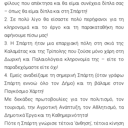
φίλους που απέκτησα και θα είμαι συνέχεια δίπλα σας
– όπως θα είμαι δίπλα και στη Σπάρτη!
2. Σε πολύ λίγο θα είσαστε πολύ περήφανοι για τη
κληρονομιά και το έργο και τη παρακαταθήκη που
αφήνουμε πίσω μας!
3. Η Σπάρτη ήταν μια επαρχιακή πόλη στη σκιά της
Καλαμάτας και της Τρίπολης που ζούσε μόνο χάρη στη
Δωρική και Παλαιολόγεια κληρονομία της – είτε το
παραδεχόμαστε είτε όχι!
4. Εμείς αναδείξαμε τη σημερινή Σπάρτη (όταν γράφω
Σπάρτη εννοώ όλο τον Δήμο) και τη βάλαμε στον
Παγκόσμιο Χάρτη!
Με δεκάδες πρωτοβουλίες για τον πολιτισμό, τον
τουρισμό, την Αγροτική Ανάπτυξη, τον Αθλητισμό, τα
Δημοτικά Έργα και τη Καθημερινότητα!
Πότε η Σπάρτη γνώρισε τέτοια ‘άνθηση’, τέτοια κίνηση