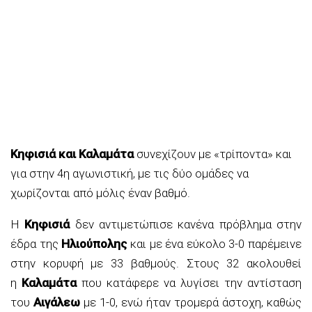
Κηφισιά και Καλαμάτα
συνεχίζουν με «τρίποντα» και
για στην 4η αγωνιστική, με τις δύο ομάδες να
χωρίζονται από μόλις έναν βαθμό.
Η
Κηφισιά
δεν αντιμετώπισε κανένα πρόβλημα στην
έδρα της
Ηλιούπολης
και με ένα εύκολο 3-0 παρέμεινε
στην κορυφή με 33 βαθμούς. Στους 32 ακολουθεί
η
Καλαμάτα
που κατάφερε να λυγίσει την αντίσταση
του
Αιγάλεω
με 1-0, ενώ ήταν τρομερά άστοχη, καθώς