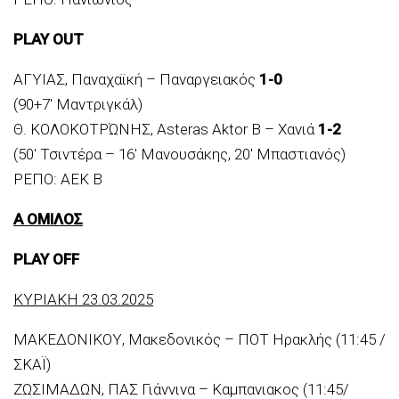
PLAY OUT
ΑΓΥΙΑΣ, Παναχαϊκή – Παναργειακός
1-0
(90+7′ Μαντριγκάλ)
Θ. ΚΟΛΟΚΟΤΡΏΝΗΣ, Asteras Aktor B – Χανιά
1-2
(50′ Τσιντέρα – 16′ Μανουσάκης, 20′ Μπαστιανός)
ΡΕΠΟ: ΑΕΚ Β
Α ΟΜΙΛΟΣ
PLAY OFF
ΚΥΡΙΑΚΗ 23.03.2025
ΜΑΚΕΔΟΝΙΚΟΥ, Μακεδονικός – ΠΟΤ Ηρακλής (11:45 /
ΣΚΑΪ)
ΖΩΣΙΜΑΔΩΝ, ΠΑΣ Γιάννινα – Καμπανιακος (11:45/