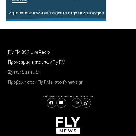
– Fly FM 89,7 Live Radio
– Πρόγραμμα εκπομπών Fly FM
– Σχετικά με εμάς
– Προβολή στον Fly FM κ στο flynews.gr
ΑΚΟΛΟΥΘΗΣΤΕ ΜΑΣ
ΜΟΙΡΑΣΤΕΙΤΕ ΤΟ