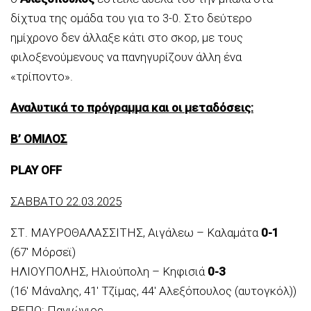
δίχτυα της ομάδα του για το 3-0. Στο δεύτερο
ημίχρονο δεν άλλαξε κάτι στο σκορ, με τους
φιλοξενούμενους να πανηγυρίζουν άλλη ένα
«τρίποντο».
Αναλυτικά το πρόγραμμα και οι μεταδόσεις:
B’ ΟΜΙΛΟΣ
PLAY OFF
ΣΑΒΒΑΤΟ 22.03.2025
ΣΤ. ΜΑΥΡΟΘΑΛΑΣΣΙΤΗΣ, Αιγάλεω – Καλαμάτα
0-1
(67′ Μόρσεϊ)
ΗΛΙΟΥΠΟΛΗΣ, Ηλιούπολη – Κηφισιά
0-3
(16′ Μάναλης, 41′ Τζίμας, 44′ Αλεξόπουλος (αυτογκόλ))
ΡΕΠΟ: Πανιώνιος