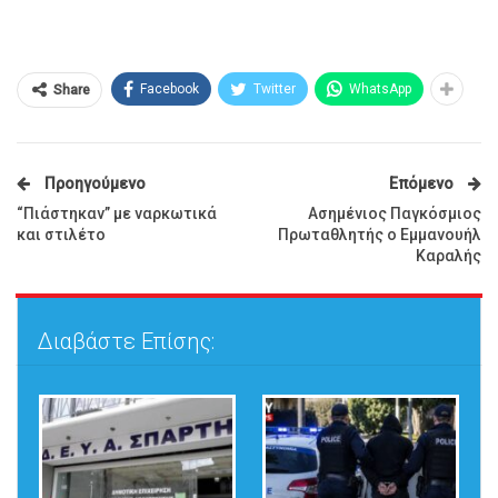
Facebook
Twitter
WhatsApp
Share
Προηγούμενο
Επόμενο
“Πιάστηκαν” με ναρκωτικά
Ασημένιος Παγκόσμιος
και στιλέτο
Πρωταθλητής ο Εμμανουήλ
Καραλής
Διαβάστε Επίσης: