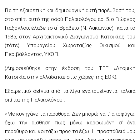
Για τη
εξαιρετική και
δημιουργική αυτή παρέμβασή του
,
στο σπίτι αυτό της
οδού
Παλαιολόγου
αρ.
5,
ο Γιώργος
Γιαξόγλου
,
έλαβε
το
α΄
Βραβείο (Ν. Λακωνίας)
,
κατά το
1985
,
στον
Αρχιτεκτονικό Διαγωνισμό Κατοικίας του
(
τότε
)
Υπουργείου Χωροταξίας Οικισμού και
Περιβάλλοντος,
ΥΧΟΠ.
(Δημοσιεύθηκε στην έκδοση του ΤΕΕ «Ατομική
Κατοικία στην Ελλάδα και στις χώρες της ΕΟΚ).
Εξαιρετικό δείγμα από τα λίγα εναπομείναντα παλαιά
σπίτια της Παλαιολόγου .
«Με κυνηγά
νε τα παράθυρα. Δεν μπορώ να τ
’ αποφύγω,
έχω την αίσθηση πως μένω καρφωμένη σ’ ένα
παράθυρο και κοιτάζω προς τα έξω. Η προσπάθειά μου
είναι να κοιτάξω προς τα μέσα. Δεν τα καταφέρνω.