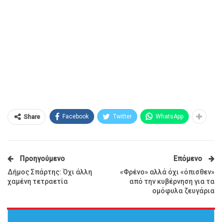
Facebook
Twitter
WhatsApp
Share
Προηγούμενο
Επόμενο
Δήμος Σπάρτης: Όχι άλλη
«Φρένο» αλλά όχι «όπισθεν»
χαμένη τετραετία
από την κυβέρνηση για τα
ομόφυλα ζευγάρια