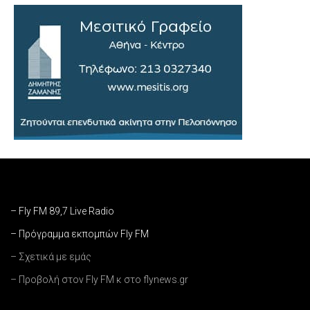
– Fly FM 89,7 Live Radio
– Πρόγραμμα εκπομπών Fly FM
– Σχετικά με εμάς
– Προβολή στον Fly FM κ στο flynews.gr