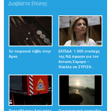
Διαβάστε Επίσης:
3ο τουρνουά τάβλι στην
ΕΛΠΙΔΑ: 1.000 στελέχη
Άρνα
της ΝΔ έφυγαν για τον
Αντώνη Σαμαρά –
Θύελλα σε ΣΥΡΙΖΑ…
Πυροσβέστες Λακωνίας:
Οικογενειακή τραγωδία