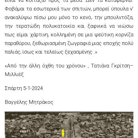
Φοβάμαι τα εσωτερικά των σπιτιών, μπορεί ύπουλα ν’
ανακαλύψω πίσω μου μόνο το κενό, την μπουλντόζα,
την τερατώδη πολυκατοικία και ξαφνικά να νιώσω
πως είμαι χάρτινη, κολλημένη σε μια ψεύτικη κορνίζα
παραθύρου, ξεθωριασμένη ζωγραφιά μιας εποχής πολύ
παλιάς, ίσως και τελείως ξεχασμένης .»
«Από την άλλη όχθη του χρόνου» , Τατιάνα
Γκρίτση
–
Μιλλιέξ
Σπάρτη 5-1-2024
Βαγγέλης
Μητράκος