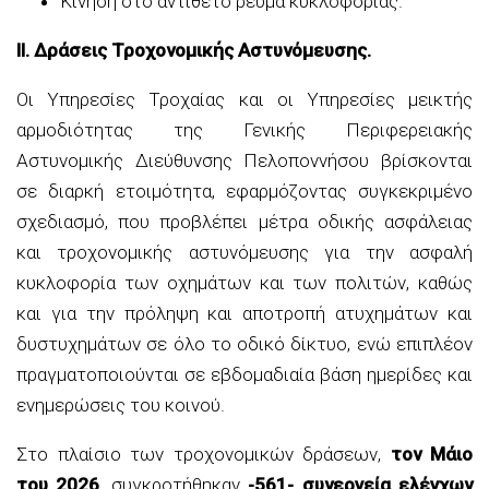
Κίνηση στο αντίθετο ρεύμα κυκλοφορίας.
ΙΙ. Δράσεις Τροχονομικής Αστυνόμευσης.
Οι Υπηρεσίες Τροχαίας και οι Υπηρεσίες μεικτής
αρμοδιότητας της Γενικής Περιφερειακής
Αστυνομικής Διεύθυνσης Πελοποννήσου βρίσκονται
σε διαρκή ετοιμότητα, εφαρμόζοντας συγκεκριμένο
σχεδιασμό, που προβλέπει μέτρα οδικής ασφάλειας
και τροχονομικής αστυνόμευσης για την ασφαλή
κυκλοφορία των οχημάτων και των πολιτών, καθώς
και για την πρόληψη και αποτροπή ατυχημάτων και
δυστυχημάτων σε όλο το οδικό δίκτυο, ενώ επιπλέον
πραγματοποιούνται σε εβδομαδιαία βάση ημερίδες και
ενημερώσεις του κοινού.
Στο πλαίσιο των τροχονομικών δράσεων,
τον Μάιο
του 2026
, συγκροτήθηκαν
-561- συνεργεία ελέγχων