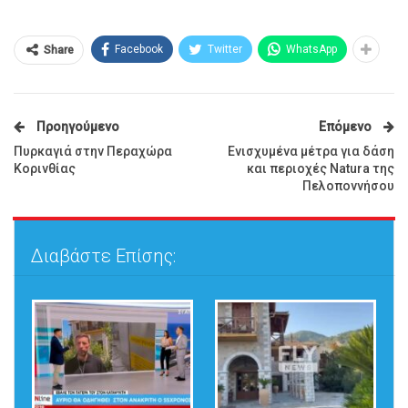
Facebook
Twitter
WhatsApp
Share
Προηγούμενο
Επόμενο
Πυρκαγιά στην Περαχώρα
Ενισχυμένα μέτρα για δάση
Κορινθίας
και περιοχές Natura της
Πελοποννήσου
Διαβάστε Επίσης: