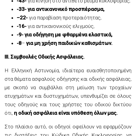
-43-
για κίνηση στο αντίθετο ρεύμα κυκλοφορίας,
-33- για αντικανονικό προσπέρασμα,
–
22-
για παραβίαση προτεραιότητας,
-16-
για αντικανονικούς ελιγμούς,
-9- για οδήγηση με φθαρμένα ελαστικά,
-8
–
για μη χρήση παιδικών καθισμάτων.
ΙΙΙ. Συμβουλές Οδικής Ασφάλειας.
Η Ελληνική Αστυνομία, ιδιαίτερα ευαισθητοποιημένη
στα θέματα ασφαλούς οδήγησης και οδικής ασφάλειας,
με σκοπό να συμβάλλει στη μείωση των τροχαίων
ατυχημάτων και δυστυχημάτων, υπενθυμίζει σε όλους
τους οδηγούς και τους χρήστες του οδικού δικτύου
ότι,
η οδική ασφάλεια είναι υπόθεση όλων μας.
Στο πλαίσιο αυτό, οι οδηγοί οφείλουν να εφαρμόζουν
τις διατάξεις του Κώδικα Οδικής Κυκλοφορίας, να