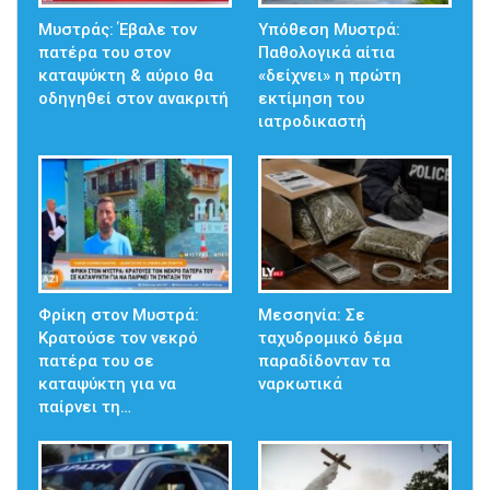
Μυστράς: Έβαλε τον
Υπόθεση Μυστρά:
πατέρα του στον
Παθολογικά αίτια
καταψύκτη & αύριο θα
«δείχνει» η πρώτη
οδηγηθεί στον ανακριτή
εκτίμηση του
ιατροδικαστή
Φρίκη στον Μυστρά:
Μεσσηνία: Σε
Κρατούσε τον νεκρό
ταχυδρομικό δέμα
πατέρα του σε
παραδίδονταν τα
καταψύκτη για να
ναρκωτικά
παίρνει τη…