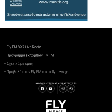
– Fly FM 89,7 Live Radio
– Πρόγραμμα εκπομπών Fly FM
– Σχετικά με εμάς
– Προβολή στον Fly FM κ στο flynews.gr
ΑΚΟΛΟΥΘΗΣΤΕ ΜΑΣ
ΜΟΙΡΑΣΤΕΙΤΕ ΤΟ