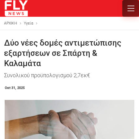
ΑΡΧΙΚΗ
Υγεία
Δύο νέες δομές αντιμετώπισης
εξαρτήσεων σε Σπάρτη &
Καλαμάτα
Συνολικού προϋπολογισμού 2,7εκ€
Οκτ 31, 2025