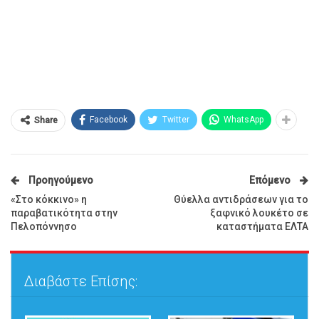
Facebook
Twitter
WhatsApp
Share
Προηγούμενο
Επόμενο
«Στο κόκκινο» η
Θύελλα αντιδράσεων για το
παραβατικότητα στην
ξαφνικό λουκέτο σε
Πελοπόννησο
καταστήματα ΕΛΤΑ
Διαβάστε Επίσης: