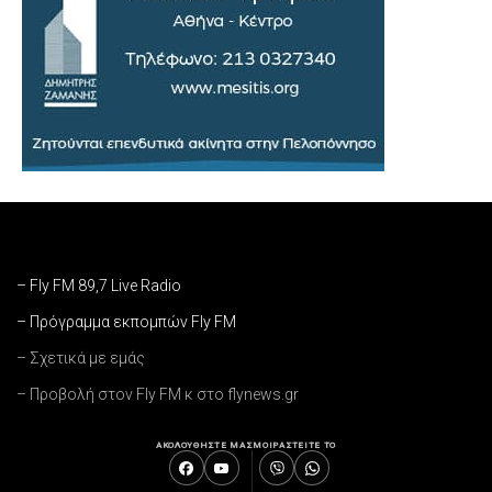
– Fly FM 89,7 Live Radio
– Πρόγραμμα εκπομπών Fly FM
– Σχετικά με εμάς
– Προβολή στον Fly FM κ στο flynews.gr
ΑΚΟΛΟΥΘΗΣΤΕ ΜΑΣ
ΜΟΙΡΑΣΤΕΙΤΕ ΤΟ