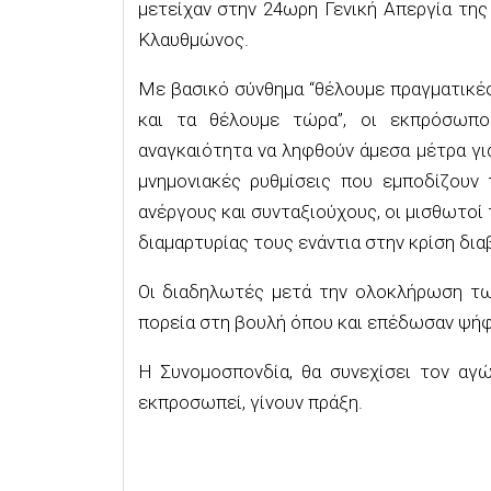
μετείχαν στην 24ωρη Γενική Απεργία της
Κλαυθμώνος.
Με βασικό σύνθημα “θέλουμε πραγματικές
και τα θέλουμε τώρα”, οι εκπρόσωπο
αναγκαιότητα να ληφθούν άμεσα μέτρα για
μνημονιακές ρυθμίσεις που εμποδίζουν 
ανέργους και συνταξιούχους, οι μισθωτοί
διαμαρτυρίας τους ενάντια στην κρίση δια
Οι διαδηλωτές μετά την ολοκλήρωση τω
πορεία στη βουλή όπου και επέδωσαν ψήφ
Η Συνομοσπονδία, θα συνεχίσει τον αγ
εκπροσωπεί, γίνουν πράξη.