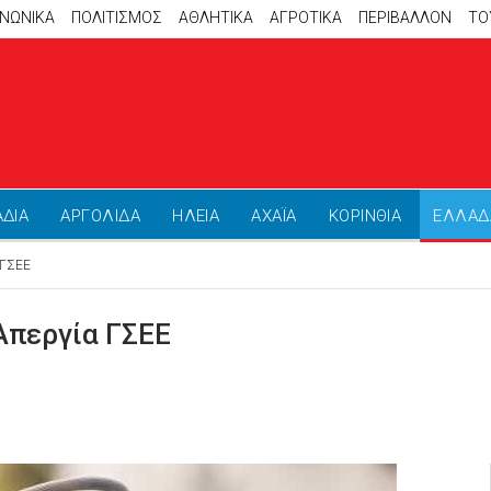
ΙΝΩΝΙΚΑ
ΠΟΛΙΤΙΣΜΟΣ
ΑΘΛΗΤΙΚΆ
ΑΓΡΟΤΙΚΑ
ΠΕΡΙΒΑΛΛΟΝ
ΤΟ
ΑΔΙΑ
ΑΡΓΟΛΙΔΑ
ΗΛΕΙΑ
ΑΧΑΪΑ
ΚΟΡΙΝΘΙΑ
ΕΛΛΑΔ
 ΓΣΕΕ
Απεργία ΓΣΕΕ