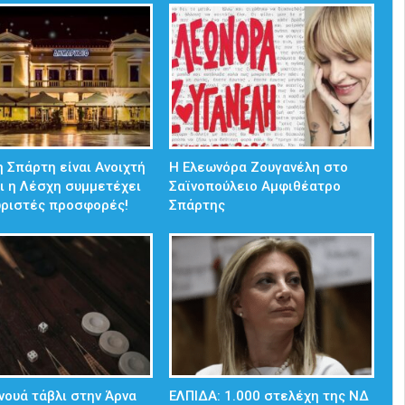
 Σπάρτη είναι Ανοιχτή
Η Ελεωνόρα Ζουγανέλη στο
ι η Λέσχη συμμετέχει
Σαϊνοπούλειο Αμφιθέατρο
ωριστές προσφορές!
Σπάρτης
νουά τάβλι στην Άρνα
ΕΛΠΙΔΑ: 1.000 στελέχη της ΝΔ