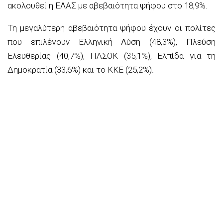
ακολουθεί η ΕΛΑΣ με αβεβαιότητα ψήφου στο 18,9%.
Τη μεγαλύτερη αβεβαιότητα ψήφου έχουν οι πολίτες
που επιλέγουν Ελληνική Λύση (48,3%), Πλεύση
Ελευθερίας (40,7%), ΠΑΣΟΚ (35,1%), Ελπίδα για τη
Δημοκρατία (33,6%) και το ΚΚΕ (25,2%).