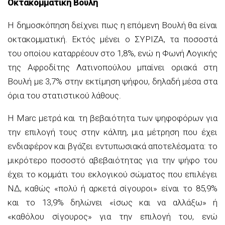
Οκτακομματική Βουλή
Η δημοσκόπηση δείχνει πως η επόμενη Βουλή θα είναι
οκτακομματική. Εκτός μένει ο ΣΥΡΙΖΑ, τα ποσοστά
του οποίου καταρρέουν στο 1,8%, ενώ η Φωνή Λογικής
της Αφροδίτης Λατινοπούλου μπαίνει οριακά στη
Βουλή με 3,7% στην εκτίμηση ψήφου, δηλαδή μέσα στα
όρια του στατιστικού λάθους.
Η Marc μετρά και τη βεβαιότητα των ψηφοφόρων για
την επιλογή τους στην κάλπη, μια μέτρηση που έχει
ενδιαφέρον και βγάζει εντυπωσιακά αποτελέσματα: το
μικρότερο ποσοστό αβεβαιότητας για την ψήφο του
έχει το κομμάτι του εκλογικού σώματος που επιλέγει
ΝΔ, καθώς «πολύ ή αρκετά σίγουροι» είναι το 85,9%
και το 13,9% δηλώνει «ίσως και να αλλάξω» ή
«καθόλου σίγουρος» για την επιλογή του, ενώ