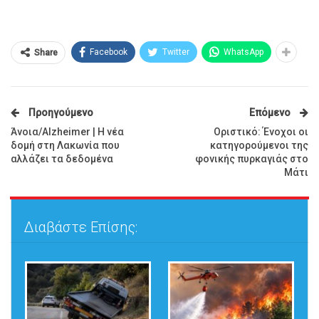
Facebook
Twitter
WhatsApp
Share
Προηγούμενο
Επόμενο
Άνοια/Alzheimer | Η νέα
Οριστικό: Ένοχοι οι
δομή στη Λακωνία που
κατηγορούμενοι της
αλλάζει τα δεδομένα
φονικής πυρκαγιάς στο
Μάτι
Διαβάστε Επίσης: