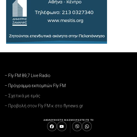
– Fly FM 89,7 Live Radio
– Πρόγραμμα εκπομπών Fly FM
– Σχετικά με εμάς
– Προβολή στον Fly FM κ στο flynews.gr
ΑΚΟΛΟΥΘΗΣΤΕ ΜΑΣ
ΜΟΙΡΑΣΤΕΙΤΕ ΤΟ