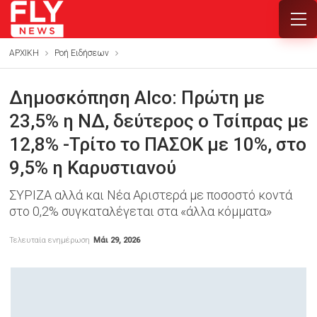
ΑΡΧΙΚΗ
Ροή Ειδήσεων
Δημοσκόπηση Alco: Πρώτη με
23,5% η ΝΔ, δεύτερος ο Τσίπρας με
12,8% -Τρίτο το ΠΑΣΟΚ με 10%, στο
9,5% η Καρυστιανού
ΣΥΡΙΖΑ αλλά και Νέα Αριστερά με ποσοστό κοντά
στο 0,2% συγκαταλέγεται στα «άλλα κόμματα»
Τελευταία ενημέρωση
Μάι 29, 2026