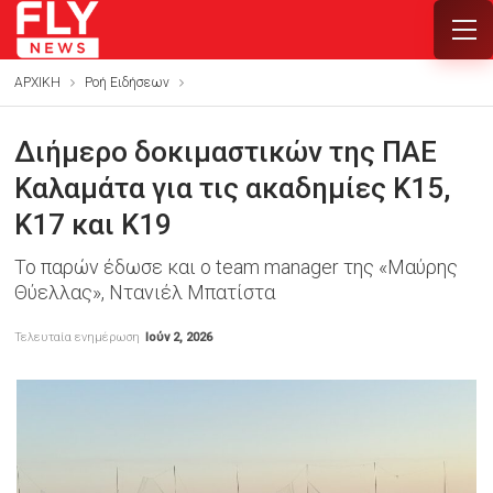
ΑΡΧΙΚΗ
Ροή Ειδήσεων
Διήμερο δοκιμαστικών της ΠΑΕ
Καλαμάτα για τις ακαδημίες Κ15,
Κ17 και Κ19
Το παρών έδωσε και ο team manager της «Μαύρης
Θύελλας», Ντανιέλ Μπατίστα
Τελευταία ενημέρωση
Ιούν 2, 2026