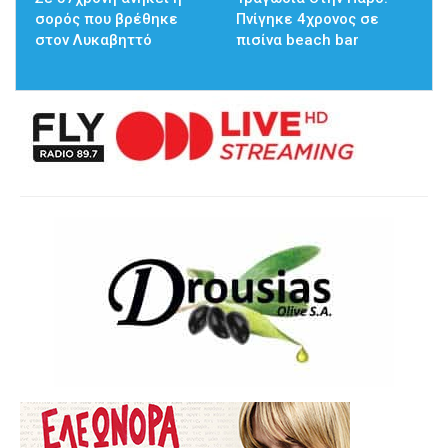
σορός που βρέθηκε
Πνίγηκε 4χρονος σε
στον Λυκαβηττό
πισίνα beach bar