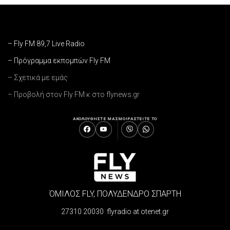
– Fly FM 89,7 Live Radio
– Πρόγραμμα εκπομπών Fly FM
– Σχετικά με εμάς
– Προβολή στον Fly FM κ στο flynews.gr
ΑΚΟΛΟΥΘΗΣΤΕ ΜΑΣ
ΜΟΙΡΑΣΤΕΙΤΕ ΤΟ
ΌΜΙΛΟΣ FLY, ΠΟΛΥΔΕΝΔΡΟ ΣΠΑΡΤΗ
27310 20030 flyradio at otenet.gr