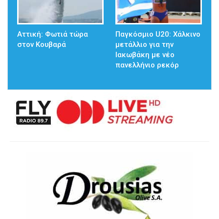
Αττική: Φωτιά τώρα
Παγκόσμιο U20: Χάλκινο
στον Κουβαρά
μετάλλιο για την
Ιακωβάκη με νέο
πανελλήνιο ρεκόρ