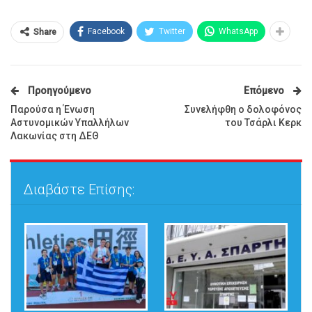
Facebook
Twitter
WhatsApp
Share
Προηγούμενο
Επόμενο
Παρούσα η Ένωση
Συνελήφθη ο δολοφόνος
Αστυνομικών Υπαλλήλων
του Τσάρλι Κερκ
Λακωνίας στη ΔΕΘ
Διαβάστε Επίσης: