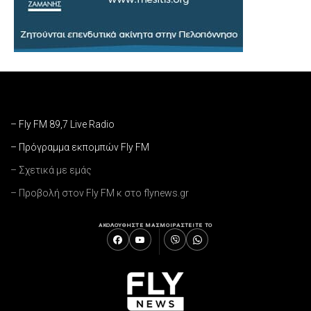
– Fly FM 89,7 Live Radio
– Πρόγραμμα εκπομπών Fly FM
– Σχετικά με εμάς
– Προβολή στον Fly FM κ στο flynews.gr
ΑΚΟΛΟΥΘΗΣΤΕ ΜΑΣ
ΜΟΙΡΑΣΤΕΙΤΕ ΤΟ