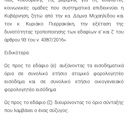
κοινωνικές ομάδες που συστη
ματικά επιδεικνύει η
Κυβέρνηση, ζ
ητώ από την κα. Δόμνα Μιχαηλίδου και
τον κ. Κυριάκο Πιερρακάκη, την εξέταση της
δυνατότητας τροποποίησης των εδαφίων ε’ και ζ’
του
άρθρου 93 του ν. 4387/2016».
Ειδικότερα:
Ως προς το εδάφιο (ε): αυξάνοντας τα εισοδηματικά
όρια σε συνολικό ετήσιο ατομικό φορολογητέο
εισόδημα και σε συνολικό ετήσιο οικογενειακό
φορολογητέο εισόδημα
Ως προς το εδάφιο (ζ): διευρύνοντας το όριο σύνταξης
που λαμβάνει ο ένας σύζυγος.