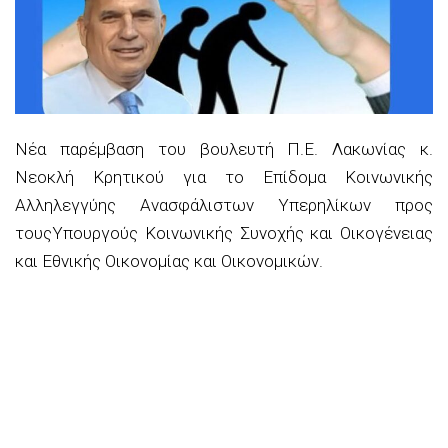
Νέα παρέμβαση
του βουλευτή Π.Ε. Λακωνίας κ.
Νεοκλή Κρητικού
για το Επίδομα Κοινωνικής
Αλληλεγγύης Ανασφάλιστων Υπερηλίκων προς
τους
Υπουργούς Κοινωνικής Συνοχής και
Οικο
γένειας
και Εθνικής Οικονομίας και
Οικονομικών.