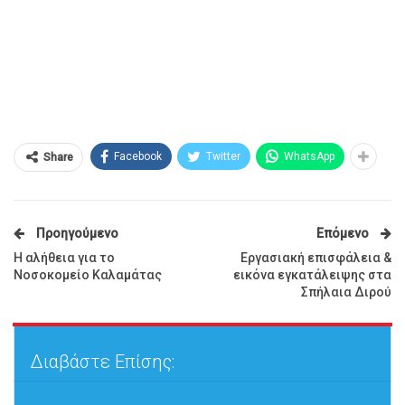
Facebook
Twitter
WhatsApp
Share
Προηγούμενο
Επόμενο
Η αλήθεια για το
Εργασιακή επισφάλεια &
Νοσοκομείο Καλαμάτας
εικόνα εγκατάλειψης στα
Σπήλαια Διρού
Διαβάστε Επίσης: