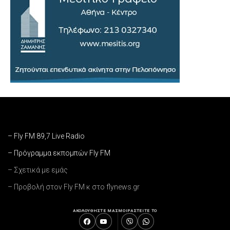
– Fly FM 89,7 Live Radio
– Πρόγραμμα εκπομπών Fly FM
– Σχετικά με εμάς
– Προβολή στον Fly FM κ στο flynews.gr
ΑΚΟΛΟΥΘΗΣΤΕ ΜΑΣ
ΜΟΙΡΑΣΤΕΙΤΕ ΤΟ