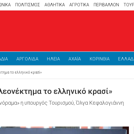
ΩΝΙΚΑ
ΠΟΛΙΤΙΣΜΟΣ
ΑΘΛΗΤΙΚΆ
ΑΓΡΟΤΙΚΑ
ΠΕΡΙΒΑΛΛΟΝ
ΤΟΥ
ΑΔΙΑ
ΑΡΓΟΛΙΔΑ
ΗΛΕΙΑ
ΑΧΑΪΑ
ΚΟΡΙΝΘΙΑ
ΕΛΛΑΔ
τημα το ελληνικό κρασί»
λεονέκτημα το ελληνικό κρασί»
ινόραμα» η υπουργός Τουρισμού, Όλγα Κεφαλογιάννη