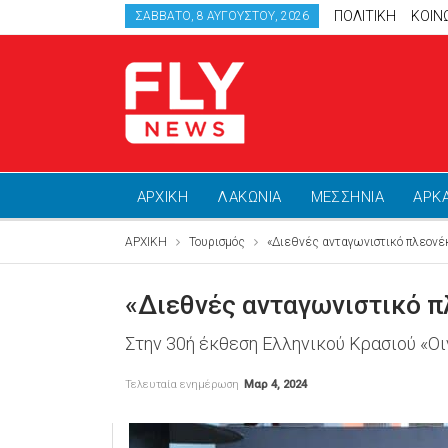
ΠΟΛΙΤΙΚΗ
ΚΟΙΝ
ΣΆΒΒΑΤΟ, 8 ΑΥΓΟΎΣΤΟΥ, 2026
ΑΡΧΙΚΗ
ΛΑΚΩΝΙΑ
ΜΕΣΣΗΝΙΑ
ΑΡΚ
ΑΡΧΙΚΗ
Τουρισμός
«Διεθνές ανταγωνιστικό πλεονέκ
«Διεθνές ανταγωνιστικό π
Στην 30ή έκθεση Ελληνικού Κρασιού «Ο
Τελευταία ενημέρωση
Μαρ 4, 2024