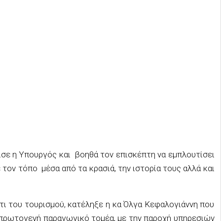
νισε η Υπουργός και βοηθά τον επισκέπτη να εμπλουτίσει
ε τον τόπο μέσα από τα κρασιά, την ιστορία τους αλλά και
τι του τουρισμού, κατέληξε η κα Όλγα Κεφαλογιάννη που
 πρωτογενή παραγωγικό τομέα, με την παροχή υπηρεσιών