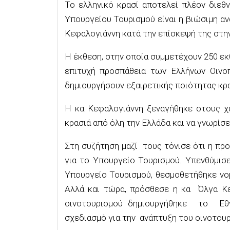
Το ελληνικό κρασί αποτελεί πλέον διεθ
Υπουργείου Τουρισμού είναι η βιώσιμη α
Κεφαλογιάννη κατά την επίσκεψή της στη
Η έκθεση, στην οποία συμμετέχουν 250 εκ
επιτυχή προσπάθεια των Ελλήνων Οινοπ
δημιουργήσουν εξαιρετικής ποιότητας κρα
Η κα Κεφαλογιάννη ξεναγήθηκε στους χώ
κρασιά από όλη την Ελλάδα και να γνωρίσε
Στη συζήτηση μαζί τους τόνισε ότι η π
για το Υπουργείο Τουρισμού. Υπενθύμισ
Υπουργείο Τουρισμού, θεσμοθετήθηκε νο
Αλλά και τώρα, πρόσθεσε η κα Όλγα Κε
οινοτουρισμού δημιουργήθηκε το Εθν
σχεδιασμό για την ανάπτυξη του οινοτουρ