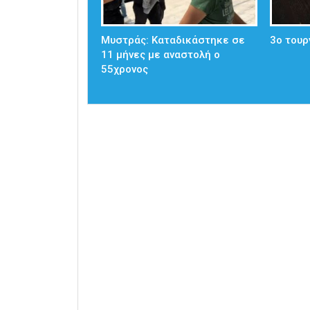
Μυστράς: Καταδικάστηκε σε
3ο τουρ
11 μήνες με αναστολή ο
55χρονος