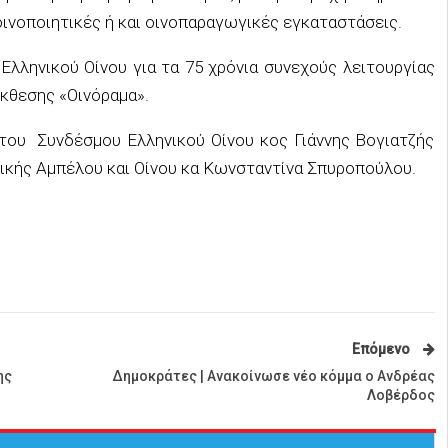
οινοποιητικές ή και οινοπαραγωγικές εγκαταστάσεις.
Ελληνικού Οίνου για τα 75 χρόνια συνεχούς λειτουργίας
κθεσης «Οινόραμα».
ου Συνδέσμου Ελληνικού Οίνου κος Γιάννης Βογιατζής
τικής Αμπέλου και Οίνου κα Κωνσταντίνα Σπυροπούλου.
Επόμενο
ης
Δημοκράτες | Ανακοίνωσε νέο κόμμα ο Ανδρέας
Λοβέρδος