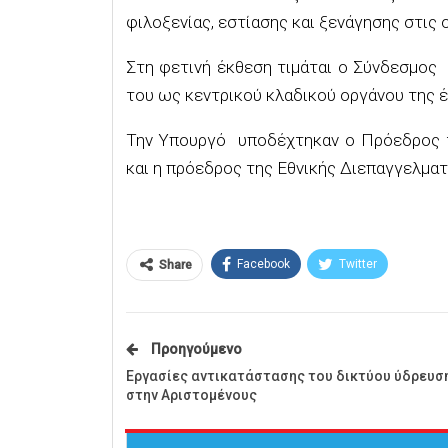
φιλοξενίας, εστίασης και ξενάγησης στις 
Στη φετινή έκθεση τιμάται ο Σύνδεσμος 
του ως κεντρικού κλαδικού οργάνου της έ
Την Υπουργό υποδέχτηκαν ο Πρόεδρος τ
και η πρόεδρος της Εθνικής Διεπαγγελμα
Facebook
Twitter
Share
Προηγούμενο
Εργασίες αντικατάστασης του δικτύου ύδρευσ
στην Αριστομένους