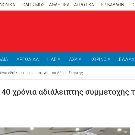
ΙΝΩΝΙΚΑ
ΠΟΛΙΤΙΣΜΟΣ
ΑΘΛΗΤΙΚΆ
ΑΓΡΟΤΙΚΑ
ΠΕΡΙΒΑΛΛΟΝ
ΤΟ
ΑΔΙΑ
ΑΡΓΟΛΙΔΑ
ΗΛΕΙΑ
ΑΧΑΪΑ
ΚΟΡΙΝΘΙΑ
ΕΛΛΑΔ
ρόνια αδιάλειπτης συμμετοχής του Δήμου Σπάρτης
: 40 χρόνια αδιάλειπτης συμμετοχής