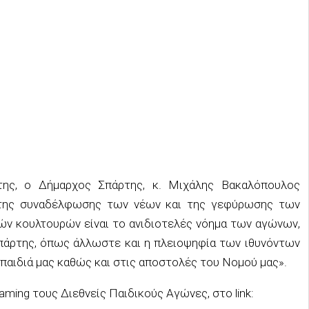
της, ο Δήμαρχος Σπάρτης, κ. Μιχάλης Βακαλόπουλος
 της συναδέλφωσης των νέων και της γεφύρωσης των
ών κουλτουρών είναι το ανιδιοτελές νόημα των αγώνων,
πάρτης, όπως άλλωστε και η πλειοψηφία των ιθυνόντων
παιδιά μας καθώς και στις αποστολές του Νομού μας».
eaming
τους Διεθνείς Παιδικούς Αγώνες, στο
link
: