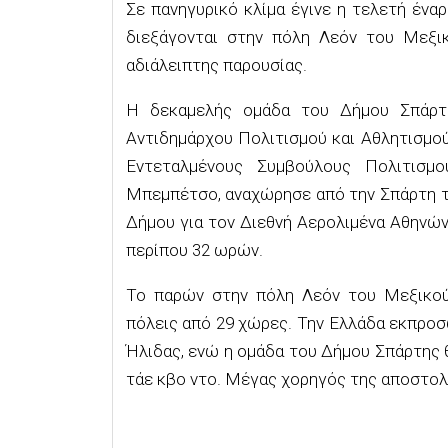
Σε πανηγυρικό κλίμα έγινε η τελετή έν
διεξάγονται στην πόλη Λεόν του Μεξι
αδιάλειπτης παρουσίας.
Η δεκαμελής ομάδα του Δήμου Σπάρτη
Αντιδημάρχου Πολιτισμού και Αθλητισμο
Εντεταλμένους Συμβούλους Πολιτισμο
Μπεμπέτσο, αναχώρησε
από την Σπάρτη 
Δήμου για τον Διεθνή Αερολιμένα Αθηνών
περίπου 32 ωρών.
Το παρών στην πόλη Λεόν του Μεξικού
πόλεις από 29 χώρες. Την Ελλάδα εκπροσ
Ήλιδας, ενώ η ομάδα του Δήμου Σπάρτης 
τάε κβο ντο. Μέγας χορηγός της αποστολ