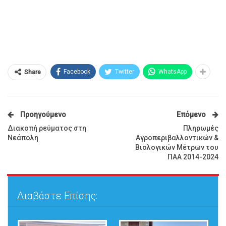
Facebook
Twitter
WhatsApp
Share
Προηγούμενο
Επόμενο
Διακοπή ρεύματος στη
Πληρωμές
Νεάπολη
Αγροπεριβαλλοντικών &
Βιολογικών Μέτρων του
ΠΑΑ 2014-2024
Διαβάστε Επίσης: