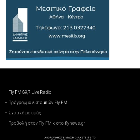
– Fly FM 89,7 Live Radio
– Πρόγραμμα εκπομπών Fly FM
– Σχετικά με εμάς
– Προβολή στον Fly FM κ στο flynews.gr
ΑΚΟΛΟΥΘΗΣΤΕ ΜΑΣ
ΜΟΙΡΑΣΤΕΙΤΕ ΤΟ