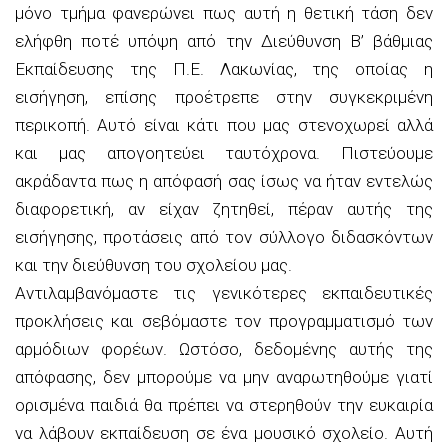
μόνο τμήμα φανερώνει πως αυτή η θετική τάση δεν
ελήφθη ποτέ υπόψη από την Διεύθυνση Β’ βάθμιας
Εκπαίδευσης της Π.Ε. Λακωνίας, της οποίας η
εισήγηση, επίσης προέτρεπε στην συγκεκριμένη
περικοπή. Αυτό είναι κάτι που μας στενοχωρεί αλλά
και μας απογοητεύει ταυτόχρονα. Πιστεύουμε
ακράδαντα πως η απόφασή σας ίσως να ήταν εντελώς
διαφορετική, αν είχαν ζητηθεί, πέραν αυτής της
εισήγησης, προτάσεις από τον σύλλογο διδασκόντων
και την διεύθυνση του σχολείου μας.
Αντιλαμβανόμαστε τις γενικότερες εκπαιδευτικές
προκλήσεις και σεβόμαστε τον προγραμματισμό των
αρμόδιων φορέων. Ωστόσο, δεδομένης αυτής της
απόφασης, δεν μπορούμε να μην αναρωτηθούμε γιατί
ορισμένα παιδιά θα πρέπει να στερηθούν την ευκαιρία
να λάβουν εκπαίδευση σε ένα μουσικό σχολείο. Αυτή