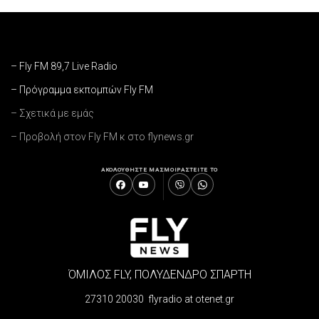
– Fly FM 89,7 Live Radio
– Πρόγραμμα εκπομπών Fly FM
– Σχετικά με εμάς
– Προβολή στον Fly FM κ στο flynews.gr
ΑΚΟΛΟΥΘΗΣΤΕ ΜΑΣ
ΜΟΙΡΑΣΤΕΙΤΕ ΤΟ
ΌΜΙΛΟΣ FLY, ΠΟΛΥΔΕΝΔΡΟ ΣΠΑΡΤΗ
27310 20030 flyradio at otenet.gr