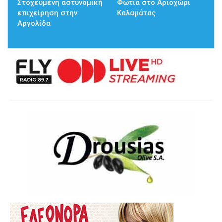
Στοχευμένη αστυνομική
Φωτιά στο Αριοχώρι
επιχείρηση στην
Καλαμάτας
Αργολίδα