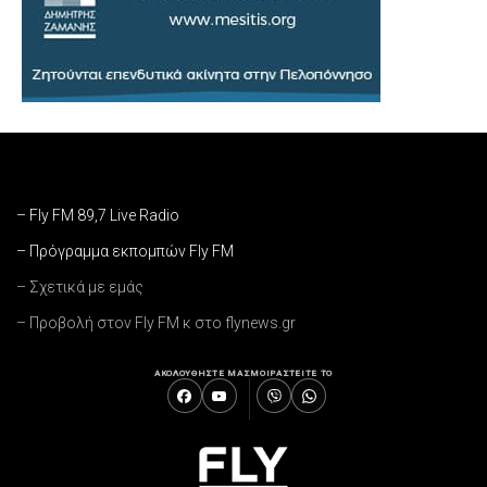
– Fly FM 89,7 Live Radio
– Πρόγραμμα εκπομπών Fly FM
– Σχετικά με εμάς
– Προβολή στον Fly FM κ στο flynews.gr
ΑΚΟΛΟΥΘΗΣΤΕ ΜΑΣ
ΜΟΙΡΑΣΤΕΙΤΕ ΤΟ