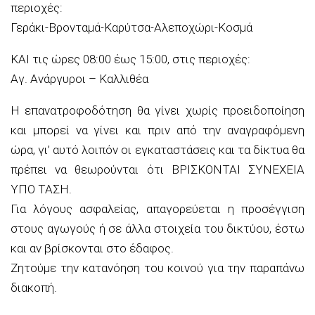
περιοχές:
Γεράκι-Βρονταμά-Καρύτσα-Αλεποχώρι-Κοσμά
ΚΑΙ τις ώρες 08:00 έως 15:00, στις περιοχές:
Αγ. Ανάργυροι – Καλλιθέα
Η επανατροφοδότηση θα γίνει χωρίς προειδοποίηση
και μπορεί να γίνει και πριν από την αναγραφόμενη
ώρα, γι’ αυτό λοιπόν οι εγκαταστάσεις και τα δίκτυα θα
πρέπει να θεωρούνται ότι ΒΡΙΣΚΟΝΤΑΙ ΣΥΝΕΧΕΙΑ
ΥΠΟ ΤΑΣΗ.
Για λόγους ασφαλείας, απαγορεύεται η προσέγγιση
στους αγωγούς ή σε άλλα στοιχεία του δικτύου, έστω
και αν βρίσκονται στο έδαφος.
Ζητούμε την κατανόηση του κοινού για την παραπάνω
διακοπή.