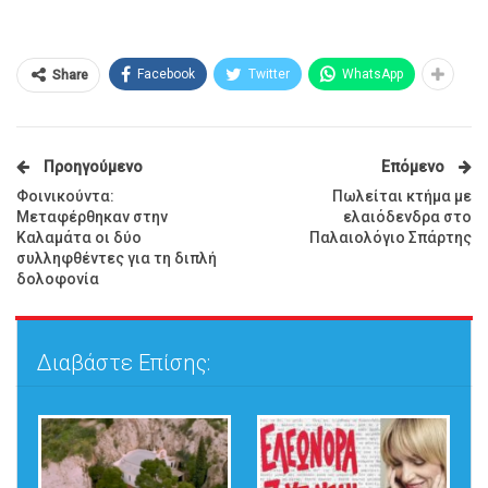
Facebook
Twitter
WhatsApp
Share
Προηγούμενο
Επόμενο
Φοινικούντα:
Πωλείται κτήμα με
Μεταφέρθηκαν στην
ελαιόδενδρα στο
Καλαμάτα οι δύο
Παλαιολόγιο Σπάρτης
συλληφθέντες για τη διπλή
δολοφονία
Διαβάστε Επίσης: