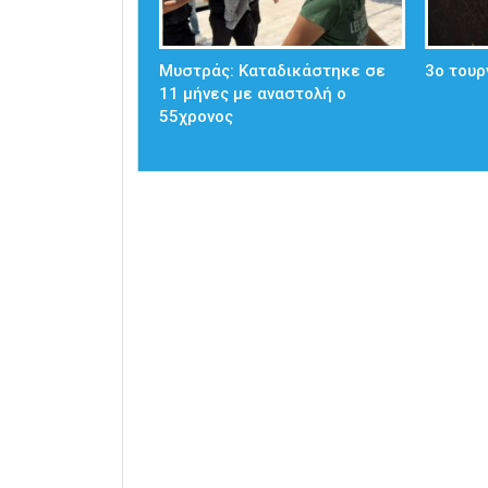
Μυστράς: Καταδικάστηκε σε
3ο τουρ
11 μήνες με αναστολή ο
55χρονος