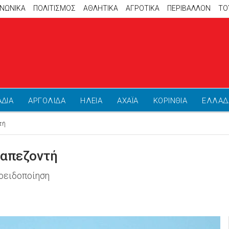
ΙΝΩΝΙΚΑ
ΠΟΛΙΤΙΣΜΟΣ
ΑΘΛΗΤΙΚΆ
ΑΓΡΟΤΙΚΑ
ΠΕΡΙΒΑΛΛΟΝ
ΤΟ
ΑΔΙΑ
ΑΡΓΟΛΙΔΑ
ΗΛΕΙΑ
ΑΧΑΪΑ
ΚΟΡΙΝΘΙΑ
ΕΛΛΑΔ
τή
ραπεζοντή
οειδοποίηση