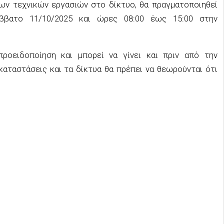
ν τεχνικών εργασιών στο δίκτυο, θα πραγματοποιηθεί
ββατο
11
/10/2025
και
ώρες
0
8
:00
έως
15:00 στην
ροειδοποίηση και μπορεί να γίνε
ι και πριν από την
καταστάσεις και τα δίκτυα θα πρέπει να θεωρούνται ότι