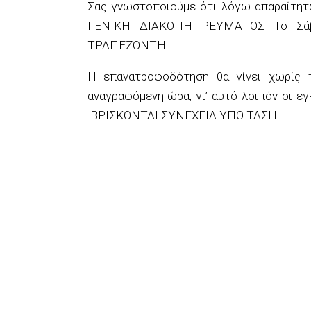
Σας
γνωστοποιούμε ότι λόγω απαραίτητω
ΓΕΝΙΚΗ ΔΙΑΚΟΠΗ ΡΕΥΜΑΤΟΣ
Το
Σά
ΤΡΑΠΕΖΟΝΤΗ.
Η
επανατροφοδότηση
θα γίνει χωρίς π
αναγραφόμενη ώρα, γι’ αυτό λοιπόν οι
εγ
ΒΡΙΣΚΟΝΤΑΙ ΣΥΝΕΧΕΙΑ ΥΠΟ ΤΑΣΗ.