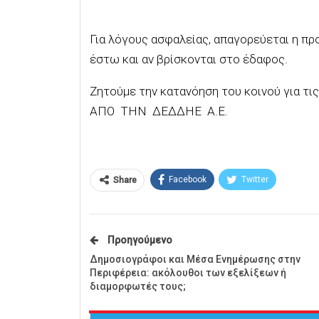
Για λόγους ασφαλείας, απαγορεύεται η πρ
έστω και αν βρίσκονται στο έδαφος.
Ζητούμε την κατανόηση του κοινού για τις
ΑΠΟ ΤΗΝ
ΔΕΔΔΗΕ
Α.Ε.
Facebook
Twitter
Share
Προηγούμενο
Δημοσιογράφοι και Μέσα Ενημέρωσης στην
Περιφέρεια: ακόλουθοι των εξελίξεων ή
διαμορφωτές τους;