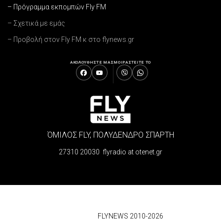
– Πρόγραμμα εκπομπών Fly FM
– Σχετικά με εμάς
– Προβολή στον Fly FM κ στο flynews.gr
ΑΚΟΛΟΥΘΗΣΤΕ ΜΑΣ
ΜΟΙΡΑΣΤΕΙΤΕ ΤΟ
ΌΜΙΛΟΣ FLY, ΠΟΛΥΔΕΝΔΡΟ ΣΠΑΡΤΗ
27310 20030 flyradio at otenet.gr
© 2026
FLYNEWS 2010-2026