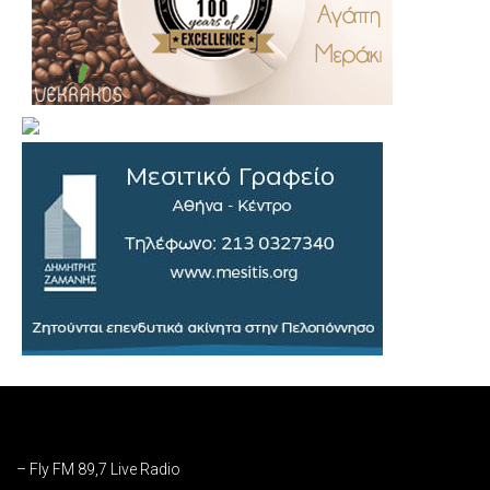
– Fly FM 89,7 Live Radio