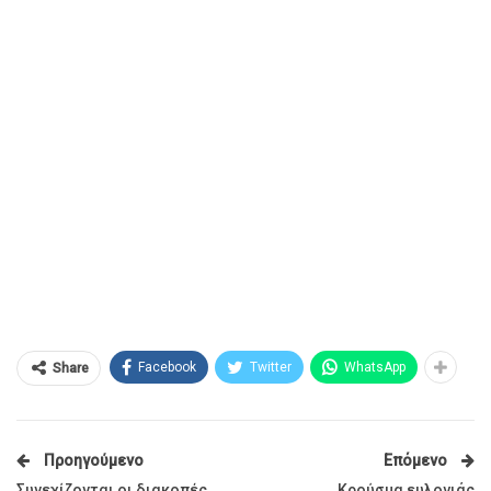
Facebook
Twitter
WhatsApp
Share
Προηγούμενο
Επόμενο
Συνεχίζονται οι διακοπές
Κρούσμα ευλογιάς