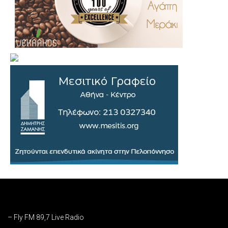
– Fly FM 89,7 Live Radio