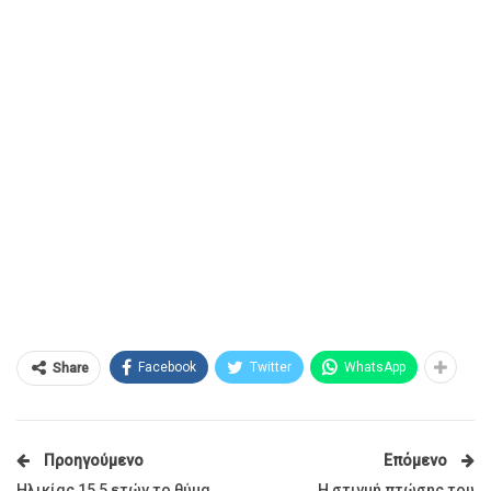
Facebook
Twitter
WhatsApp
Share
Προηγούμενο
Επόμενο
Ηλικίας 15,5 ετών το θύμα
Η στιγμή πτώσης του