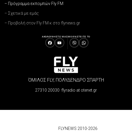
– Πρόγραμμα εκπομπών Fly FM
– Σχετικά με εμάς
– Προβολή στον Fly FM κ στο flynews.gr
ΑΚΟΛΟΥΘΗΣΤΕ ΜΑΣ
ΜΟΙΡΑΣΤΕΙΤΕ ΤΟ
ΌΜΙΛΟΣ FLY, ΠΟΛΥΔΕΝΔΡΟ ΣΠΑΡΤΗ
27310 20030 flyradio at otenet.gr
© 2026
FLYNEWS 2010-2026