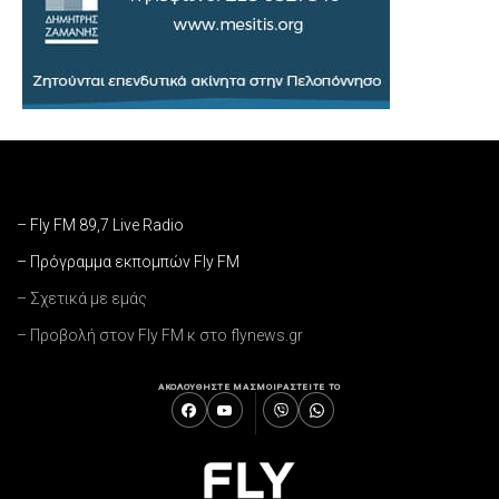
– Fly FM 89,7 Live Radio
– Πρόγραμμα εκπομπών Fly FM
– Σχετικά με εμάς
– Προβολή στον Fly FM κ στο flynews.gr
ΑΚΟΛΟΥΘΗΣΤΕ ΜΑΣ
ΜΟΙΡΑΣΤΕΙΤΕ ΤΟ