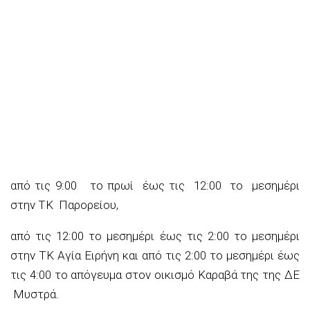
απ
ό τις 9:00 το πρωί έως τις 12
:00 το μεσημέρι
στην ΤΚ
Παρορείου,
α
πό τις 12
:
00 το μεσημέρι έως τις 2
:
00
το μεσημέρι
στην ΤΚ Αγία Ειρήνη
και από τις 2
:00
το μεσημέρι έως
τις 4
:00
το απόγευμα στον οικισμό
Καραβά
της
της
ΔΕ
Μυστρά.