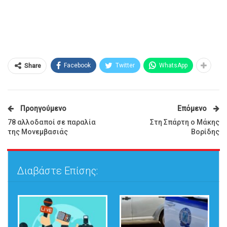
Facebook
Twitter
WhatsApp
Share
Προηγούμενο
Επόμενο
78 αλλοδαποί σε παραλία
Στη Σπάρτη ο Μάκης
της Μονεμβασιάς
Βορίδης
Διαβάστε Επίσης: