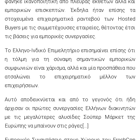
φάνηκε ικανοποιητική από πλευράς εκθετών αλλά και
εμπορικών επισκεπτών. Έκδηλα ήταν επίσης τα
στοχευμένα επιχειρηματικά ραντεβού των Ηosted
Βuyers με τις συμμετέχουσες εταιρείες, θέτοντας έτσι
τις βάσεις για εμπορικές συνεργασίες.
Το Ελληνο-Ινδικό Επιμελητήριο επισημαίνει επίσης ότι
η τόλμη για τη σύναψη σημαντικών εμπορικών
συμφωνιών είναι χάρισμα, αλλά και μία προσπάθεια που
ατσαλώνει το επιχειρηματικό μέλλον των
επιχειρήσεων.
Αυτό αποδεικνύεται και από το γεγονός ότι ήδη
άρχισαν οι πρώτες συνεργασίες Ελλήνων διακινητών
με τις μεγαλύτερες αλυσίδες Σούπερ Μάρκετ της
Ευρώπης να μπαίνουν στις ράγες[…]
Εμπορικές Συναντήσεις στους Χώρους του FreshCon