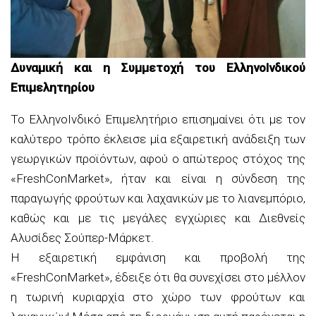
Δυναμική και η Συμμετοχή του ΕλληνοΙνδικού
Επιμελητηρίου
Το ΕλληνoΙνδικό Επιμελητήριο επισημαίνει ότι με τον
καλύτερο τρόπο έκλεισε μία εξαιρετική ανάδειξη των
γεωργικών προϊόντων, αφού ο απώτερος στόχος της
«FreshConMarket», ήταν και είναι η σύνδεση της
παραγωγής φρούτων και λαχανικών με το λιανεμπόριο,
καθώς και με τις μεγάλες εγχώριες και Διεθνείς
Αλυσίδες Σούπερ-Μάρκετ.
Η εξαιρετική εμφάνιση και προβολή της
«FreshConMarket», έδειξε ότι θα συνεχίσει στο μέλλον
η τωρινή κυριαρχία στο χώρο των φρούτων και