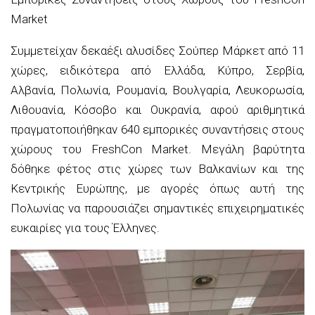
Market
Συμμετείχαν δεκαέξι αλυσίδες Σούπερ Μάρκετ από 11
χώρες, ειδικότερα από Ελλάδα, Κύπρο, Σερβία,
Αλβανία, Πολωνία, Ρουμανία, Βουλγαρία, Λευκορωσία,
Λιθουανία, Κόσοβο και Ουκρανία, αφού αριθμητικά
πραγματοποιήθηκαν 640 εμπορικές συναντήσεις στους
χώρους του FreshCon Market. Μεγάλη βαρύτητα
δόθηκε φέτος στις χώρες των Βαλκανίων και της
Κεντρικής Ευρώπης, με αγορές όπως αυτή της
Πολωνίας να παρουσιάζει σημαντικές επιχειρηματικές
ευκαιρίες για τους Έλληνες.