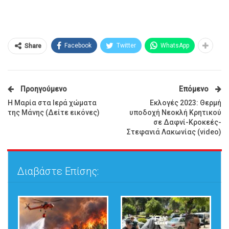
Facebook
Twitter
WhatsApp
Share
Προηγούμενο
Επόμενο
Η Μαρία στα Ιερά χώματα
Εκλογές 2023: Θερμή
της Μάνης (Δείτε εικόνες)
υποδοχή Νεοκλή Κρητικού
σε Δαφνί-Κροκεές-
Στεφανιά Λακωνίας (video)
Διαβάστε Επίσης: