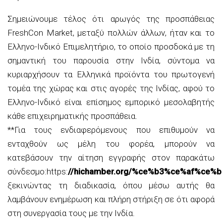
Σημειώνουμε τέλος ότι αρωγός της προσπάθειας
FreshCon Market, μεταξύ πολλών άλλων, ήταν και το
Ελληνο-Ινδικό Επιμελητήριο, το οποίο προσδοκά με τη
σημαντική του παρουσία στην Ινδία, σύντομα να
κυριαρχήσουν τα Ελληνικά προϊόντα του πρωτογενή
τομέα της χώρας και στις αγορές της Ινδίας, αφού το
Ελληνο-Ινδικό είναι επίσημος εμπορικό μεσολαβητής
κάθε επιχειρηματικής προσπάθεια.
**Για τους ενδιαφερόμενους που επιθυμούν να
ενταχθούν ως μέλη του φορέα, μπορούν να
κατεβάσουν την αίτηση εγγραφής στον παρακάτω
σύνδεσμο:https:
//hichamber.org/%ce%b3%ce%af%c
ξεκινώντας τη διαδικασία, όπου μέσω αυτής θα
λαμβάνουν ενημέρωση και πλήρη στήριξη σε ότι αφορά
στη συνεργασία τους με την Ινδία.