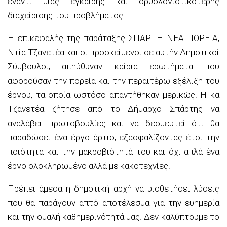
έναντι μιας έγκαιρης και ορθολογιστικότερης
διαχείρισης του προβλήματος.
Η επικεφαλής της παράταξης ΣΠΑΡΤΗ ΝΕΑ ΠΟΡΕΙΑ,
Ντία Τζανετέα και οι προσκείμενοι σε αυτήν Δημοτικοί
Σύμβουλοι, απηύθυναν καίρια ερωτήματα που
αφορούσαν την πορεία και την περαιτέρω εξέλιξη του
έργου, τα οποία ωστόσο απαντήθηκαν μερικώς. Η κα
Τζανετέα ζήτησε από το Δήμαρχο Σπάρτης να
αναλάβει πρωτοβουλίες και να δεσμευτεί ότι θα
παραδώσει ένα έργο άρτιο, εξασφαλίζοντας έτσι την
ποιότητα και την μακροβιότητά του και όχι απλά ένα
έργο ολοκληρωμένο αλλά με κακοτεχνίες.
Πρέπει άμεσα η δημοτική αρχή να υιοθετήσει λύσεις
που θα παράγουν απτό αποτέλεσμα για την ευημερία
και την ομαλή καθημερινότητά μας. Δεν καλύπτουμε το