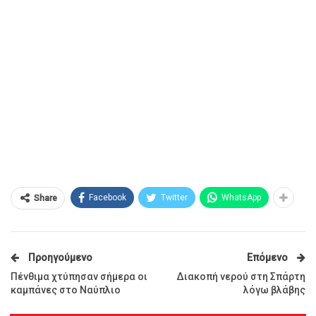
Facebook
Twitter
WhatsApp
Share
Προηγούμενο
Επόμενο
Πένθιμα χτύπησαν σήμερα οι
Διακοπή νερού στη Σπάρτη
καμπάνες στο Ναύπλιο
λόγω βλάβης