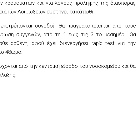
ν κρουσμάτων και για λόγους πρόληψης της διασποράς
ειακών Λοιμώξεων συστήνει τα κάτωθι:
 επιτρέπονται συνοδοί. Θα πραγματοποιείται από τους
έρωση συγγενών, από τη 1 έως τις 3 το μεσημέρι. Θα
θε ασθενή, αφού έχει διενεργήσει rapid test για την
ίο 48ωρο.
ρχονται από την κεντρική είσοδο του νοσοκομείου και θα
ύλαξης.