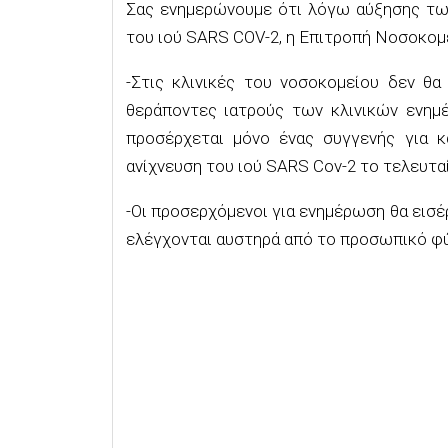
Σας ενημερώνουμε ότι λόγω αύξησης τω
του ιού SARS COV-2, η Επιτροπή Νοσοκομ
-Στις κλινικές του νοσοκομείου δεν θα
θεράποντες ιατρούς των κλινικών ενημ
προσέρχεται μόνο ένας συγγενής για κά
ανίχνευση του ιού SARS Cov-2 το τελευτα
-Οι προσερχόμενοι για ενημέρωση θα εισέ
ελέγχονται αυστηρά από το προσωπικό φ