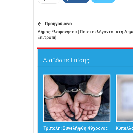
Προηγούμενο
Δήμος Ελαφονήσου | Ποιοι εκλέγονται στη Δημ
Επιτροπή
Διαβάστε Επίσης:
Τρίπολη: Συνελήφθη 49χρονος
Κύπελλο