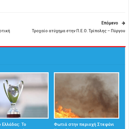
Επόμενο
οτική
Τροχαίο ατύχημα στην Π.Ε.Ο. Τρίπολης – Πύργου
 Ελλάδας: Το
Φωτιά στην περιοχή Στεφάνι