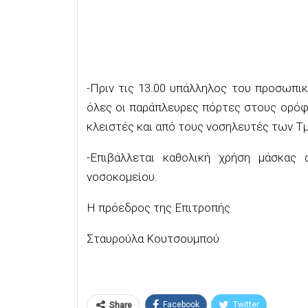
-Πριν τις 13.00 υπάλληλος του προσωπικ
όλες οι παράπλευρες πόρτες στους ορόφο
κλειστές και από τους νοσηλευτές των Τ
-Επιβάλλεται καθολική χρήση μάσκας
νοσοκομείου.
Η πρόεδρος της Επιτροπής
Σταυρούλα Κουτσουμπού
Facebook
Twitter
Share