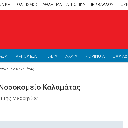
ΩΝΙΚΑ
ΠΟΛΙΤΙΣΜΟΣ
ΑΘΛΗΤΙΚΆ
ΑΓΡΟΤΙΚΑ
ΠΕΡΙΒΑΛΛΟΝ
ΤΟΥ
ΑΔΙΑ
ΑΡΓΟΛΙΔΑ
ΗΛΕΙΑ
ΑΧΑΪΑ
ΚΟΡΙΝΘΙΑ
ΕΛΛΑΔ
Νοσοκομείο Καλαμάτας
ο Νοσοκομείο Καλαμάτας
δα της Μεσσηνίας