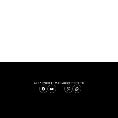
ΑΚΟΛΟΥΘΗΣΤΕ ΜΑΣ
ΜΟΙΡΑΣΤΕΙΤΕ ΤΟ