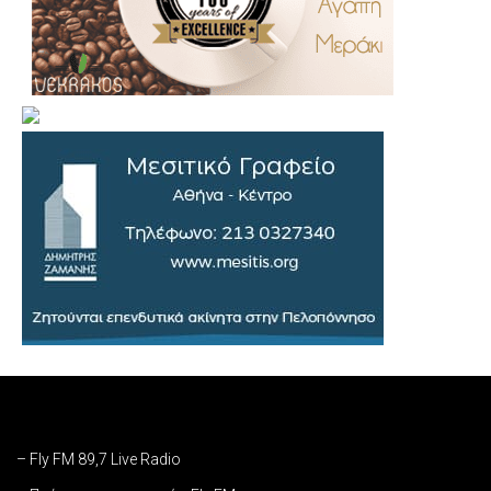
– Fly FM 89,7 Live Radio