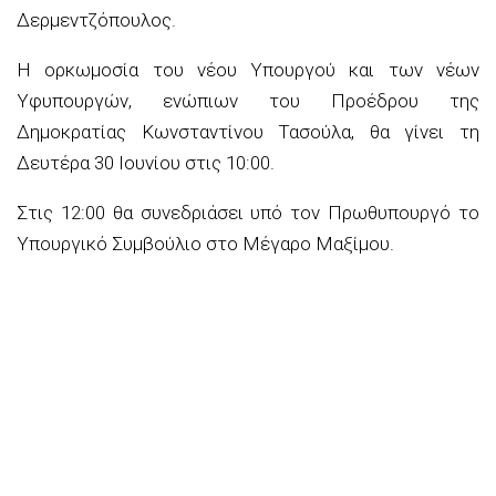
Δερμεντζόπουλος.
Η ορκωμοσία του νέου Υπουργού και των νέων
Υφυπουργών, ενώπιων του Προέδρου της
Δημοκρατίας Κωνσταντίνου Τασούλα, θα γίνει τη
Δευτέρα 30 Ιουνίου στις 10:00.
Στις 12:00 θα συνεδριάσει υπό τον Πρωθυπουργό το
Υπουργικό Συμβούλιο στο Μέγαρο Μαξίμου.