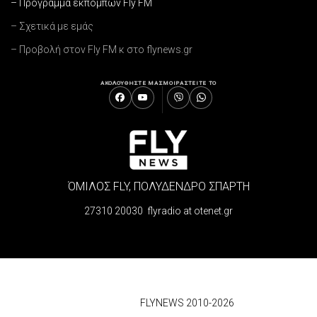
– Πρόγραμμα εκπομπών Fly FM
– Σχετικά με εμάς
– Προβολή στον Fly FM κ στο flynews.gr
ΑΚΟΛΟΥΘΗΣΤΕ ΜΑΣ
ΜΟΙΡΑΣΤΕΙΤΕ ΤΟ
ΌΜΙΛΟΣ FLY, ΠΟΛΥΔΕΝΔΡΟ ΣΠΑΡΤΗ
27310 20030 flyradio at otenet.gr
© 2026
FLYNEWS 2010-2026