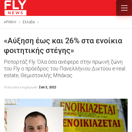
ΑΡΧΙΚΗ
Ελλάδα
«Αύξηση έως και 26% στα ενοίκια
φοιτητικής στέγης»
Ρεπορτάζ Fly: Όλα όσα ανέφερε στην πρωινή ζώνη
του Fly ο πρόεδρος του Πανελλήνιου Δικτύου e-real
estate, Θεμιστοκλής Μπάκας
Τελευταία ενημέρωση
Σεπ 3, 2022