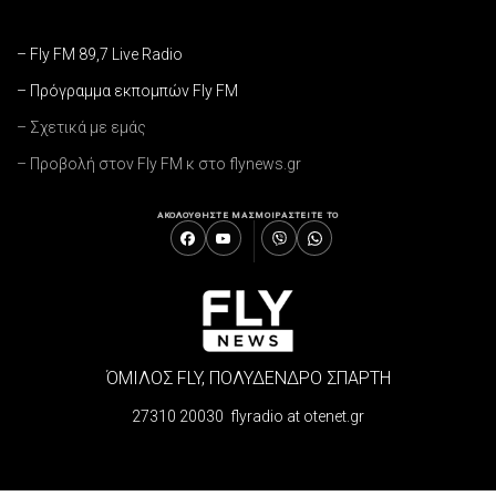
– Fly FM 89,7 Live Radio
– Πρόγραμμα εκπομπών Fly FM
– Σχετικά με εμάς
– Προβολή στον Fly FM κ στο flynews.gr
ΑΚΟΛΟΥΘΗΣΤΕ ΜΑΣ
ΜΟΙΡΑΣΤΕΙΤΕ ΤΟ
ΌΜΙΛΟΣ FLY, ΠΟΛΥΔΕΝΔΡΟ ΣΠΑΡΤΗ
27310 20030 flyradio at otenet.gr