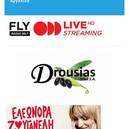
Αργολίδα