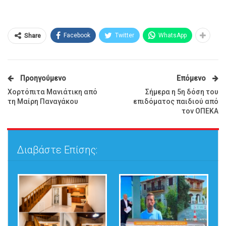
Facebook
Twitter
WhatsApp
Share
Προηγούμενο
Επόμενο
Χορτόπιτα Μανιάτικη από
Σήμερα η 5η δόση του
τη Μαίρη Παναγάκου
επιδόματος παιδιού από
τον ΟΠΕΚΑ
Διαβάστε Επίσης: