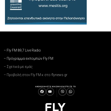
– Fly FM 89,7 Live Radio
– Πρόγραμμα εκπομπών Fly FM
– Σχετικά με εμάς
– Προβολή στον Fly FM κ στο flynews.gr
ΑΚΟΛΟΥΘΗΣΤΕ ΜΑΣ
ΜΟΙΡΑΣΤΕΙΤΕ ΤΟ