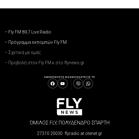
– Fly FM 89,7 Live Radio
– Πρόγραμμα εκπομπών Fly FM
– Σχετικά με εμάς
– Προβολή στον Fly FM κ στο flynews.gr
ΑΚΟΛΟΥΘΗΣΤΕ ΜΑΣ
ΜΟΙΡΑΣΤΕΙΤΕ ΤΟ
ΌΜΙΛΟΣ FLY, ΠΟΛΥΔΕΝΔΡΟ ΣΠΑΡΤΗ
27310 20030 flyradio at otenet.gr