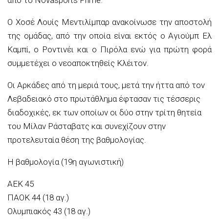
Ο Χοσέ Λουίς Μεντιλίμπαρ ανακοίνωσε την αποστολή
της ομάδας, από την οποία είναι εκτός ο Αγιούμπ Ελ
Καμπί, ο Ροντινέι και ο Πιρόλα ενώ για πρώτη φορά
συμμετέχει ο νεοαποκτηθείς Κλέιτον.
Οι Αρκάδες από τη μεριά τους, μετά την ήττα από τον
Λεβαδειακό στο πρωτάθλημα έφτασαν τις τέσσερις
διαδοχικές, εκ των οποίων οι δύο στην τρίτη θητεία
του Μίλαν Ράσταβατς και συνεχίζουν στην
προτελευταία θέση της βαθμολογίας.
Η βαθμολογία (19η αγωνιστική)
ΑΕK 45
ΠΑΟΚ 44 (18 αγ.)
Ολυμπιακός 43 (18 αγ.)