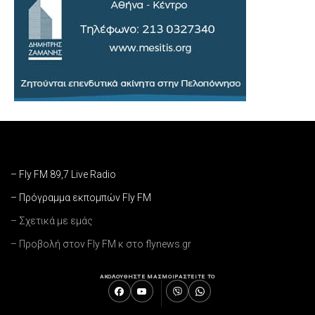
– Fly FM 89,7 Live Radio
– Πρόγραμμα εκπομπών Fly FM
– Σχετικά με εμάς
– Προβολή στον Fly FM κ στο flynews.gr
ΑΚΟΛΟΥΘΗΣΤΕ ΜΑΣ
ΜΟΙΡΑΣΤΕΙΤΕ ΤΟ