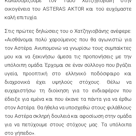
Καλωσορίζουμε τον Τάσο Χατζηγιοβάνη στην
οικογένεια του ASTERAS AKTOR και τού ευχόμαστε
καλή επιτυχία.
Στις πρώτες δηλώσεις του ο Χατζηγιοβάνης ανέφερε:
«Αισθάνομαι πολύ χαρούμενος που θα αγωνιστώ για
τον Αστέρα. Ανυπομονώ να γνωρίσω τους συμπαίκτες
μου και να ξεκινήσω άμεσα τις προπονήσεις με την
υπόλοιπη ομάδα. Έρχομαι σε έναν σύλλογο που βγάζει
υγεία, προοπτική στο ελληνικό ποδόσφαιρο και
διαχρονικά έχει υψηλούς στόχους. Θέλω να
ευχαριστήσω τη διοίκηση για το ενδιαφέρον που
έδειξε για εμένα και που έκανε τα πάντα για να έρθω
στον Αστέρα. Θα ήθελα να υποσχεθώ στους φιλάθλους
του Αστέρα σκληρή δουλειά και αφοσίωση στην ομάδα
για να πετύχουμε στους στόχους μας. Τα υπόλοιπα
στο γήπεδο».