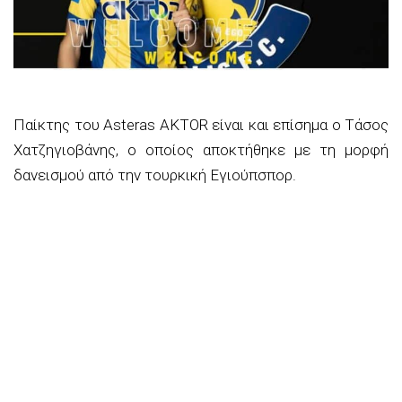
Παίκτης του Asteras AKTOR είναι και επίσημα ο Τάσος
Χατζηγιοβάνης, ο οποίος αποκτήθηκε με τη μορφή
δανεισμού από την τουρκική Εγιούπσπορ.