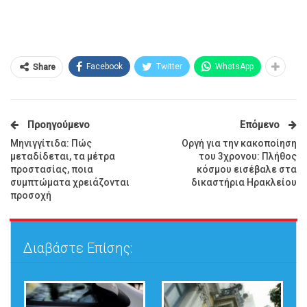
Facebook
Twitter
WhatsApp
Share
Προηγούμενο
Επόμενο
Μηνιγγίτιδα: Πώς
Οργή για την κακοποίηση
μεταδίδεται, τα μέτρα
του 3χρονου: Πλήθος
προστασίας, ποια
κόσμου εισέβαλε στα
συμπτώματα χρειάζονται
δικαστήρια Ηρακλείου
προσοχή
Διαβάστε Επίσης: