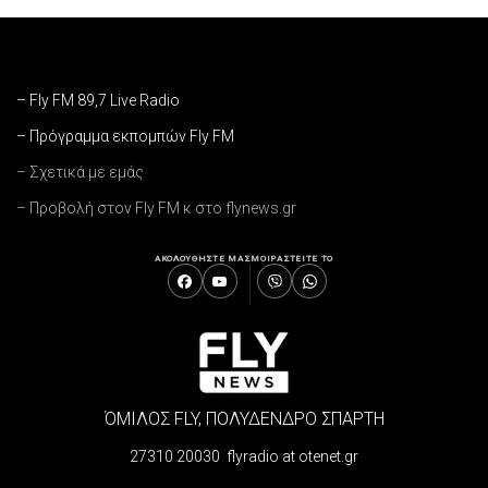
– Fly FM 89,7 Live Radio
– Πρόγραμμα εκπομπών Fly FM
– Σχετικά με εμάς
– Προβολή στον Fly FM κ στο flynews.gr
ΑΚΟΛΟΥΘΗΣΤΕ ΜΑΣ
ΜΟΙΡΑΣΤΕΙΤΕ ΤΟ
ΌΜΙΛΟΣ FLY, ΠΟΛΥΔΕΝΔΡΟ ΣΠΑΡΤΗ
27310 20030 flyradio at otenet.gr