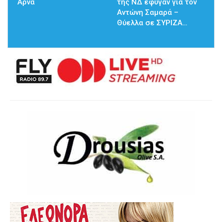
Άρνα
της ΝΔ έφυγαν για τον
Αντώνη Σαμαρά –
Θύελλα σε ΣΥΡΙΖΑ…