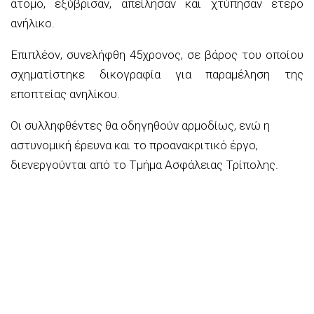
άτομο, εξύβρισαν, απείλησαν και χτύπησαν έτερο
ανήλικο.
Επιπλέον, συνελήφθη 45χρονος, σε βάρος του οποίου
σχηματίστηκε δικογραφία για παραμέληση της
εποπτείας ανηλίκου.
Οι συλληφθέντες θα οδηγηθούν αρμοδίως, ενώ η
αστυνομική έρευνα και το προανακριτικό έργο,
διενεργούνται από το Τμήμα Ασφάλειας Τρίπολης.