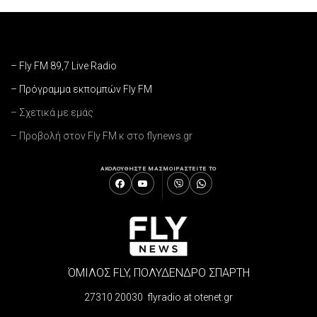
– Fly FM 89,7 Live Radio
– Πρόγραμμα εκπομπών Fly FM
– Σχετικά με εμάς
– Προβολή στον Fly FM κ στο flynews.gr
ΑΚΟΛΟΥΘΗΣΤΕ ΜΑΣ
ΜΟΙΡΑΣΤΕΙΤΕ ΤΟ
ΌΜΙΛΟΣ FLY, ΠΟΛΥΔΕΝΔΡΟ ΣΠΑΡΤΗ
27310 20030 flyradio at otenet.gr