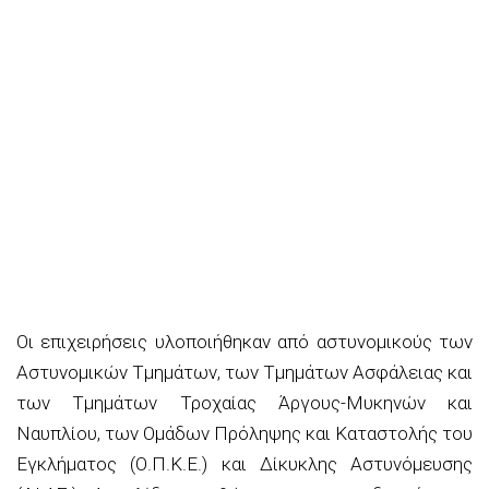
Οι επιχειρήσεις υλοποιήθηκαν από αστυνομικούς των
Αστυνομικών Τμημάτων, των Τμημάτων Ασφάλειας και
των Τμημάτων Τροχαίας Άργους-Μυκηνών και
Ναυπλίου, των Ομάδων Πρόληψης και Καταστολής του
Εγκλήματος (Ο.Π.Κ.Ε.) και Δίκυκλης Αστυνόμευσης