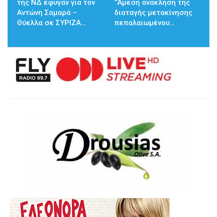
της ΝΔ έφυγαν για τον
“Άμεση ανάκληση της
Αντώνη Σαμαρά –
διαταγής μετακίνησης
Θύελλα σε ΣΥΡΙΖΑ…
πεπαλαιωμένου…