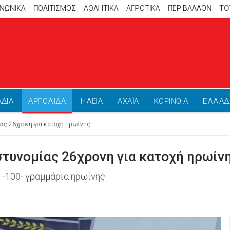
ΙΝΩΝΙΚΑ
ΠΟΛΙΤΙΣΜΟΣ
ΑΘΛΗΤΙΚΆ
ΑΓΡΟΤΙΚΑ
ΠΕΡΙΒΑΛΛΟΝ
ΤΟ
ΑΔΙΑ
ΑΡΓΟΛΙΔΑ
ΗΛΕΙΑ
ΑΧΑΪΑ
ΚΟΡΙΝΘΙΑ
ΕΛΛΑΔ
ίας 26χρονη για κατοχή ηρωίνης
στυνομίας 26χρονη για κατοχή ηρωίν
 -100- γραμμάρια ηρωίνης