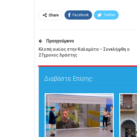
Facebook
Twitter
Share
Προηγούμενο
Κλοπή οικίας στην Καλαμάτα – Συνελήφθη ο
27χρονος δράστης
Διαβάστε Επίσης: