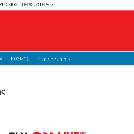
ΥΡΙΣΜΟΣ
ΠΕΡΙΣΣΌΤΕΡΑ
Α
ΚΟΣΜΟΣ
Περισσότερα
ης