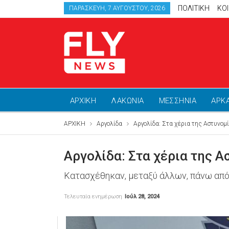
ΠΟΛΙΤΙΚΗ
ΚΟ
ΠΑΡΑΣΚΕΥΉ, 7 ΑΥΓΟΎΣΤΟΥ, 2026
ΑΡΧΙΚΗ
ΛΑΚΩΝΙΑ
ΜΕΣΣΗΝΙΑ
ΑΡΚ
ΑΡΧΙΚΗ
Αργολίδα
Αργολίδα: Στα χέρια της Αστυνομ
Αργολίδα: Στα χέρια της Α
Κατασχέθηκαν, μεταξύ άλλων, πάνω από
Τελευταία ενημέρωση
Ιούλ 28, 2024