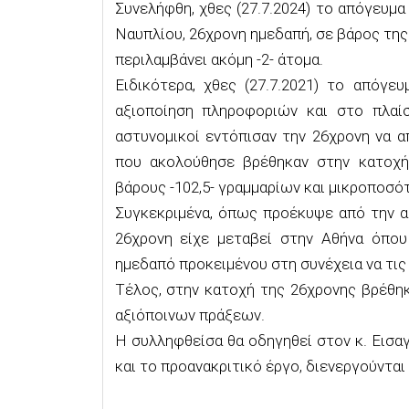
Συνελήφθη, χθες (27.7.2024) το απόγευμ
Ναυπλίου, 26χρονη ημεδαπή, σε βάρος της
περιλαμβάνει ακόμη -2- άτομα.
Ειδικότερα, χθες (27.7.2021) το απόγε
αξιοποίηση πληροφοριών και στο πλαίσ
αστυνομικοί εντόπισαν την 26χρονη να 
που ακολούθησε βρέθηκαν στην κατοχή
βάρους -102,5- γραμμαρίων και μικροποσό
Συγκεκριμένα, όπως προέκυψε από την α
26χρονη είχε μεταβεί στην Αθήνα όπο
ημεδαπό προκειμένου στη συνέχεια να τι
Τέλος, στην κατοχή της 26χρονης βρέθη
αξιόποινων πράξεων.
Η συλληφθείσα θα οδηγηθεί στον κ. Εισ
και το προανακριτικό έργο, διενεργούντα