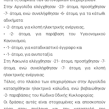
Στην Αργολίδα ελέγχθησαν -23- άτομα, προσήχθησαν
-7- άτομα, ενώ συνελήφθησαν -6- άτομα, για τα κάτωθι
αδικήματα:
• -2- άτομα, για κλοπή ηλεκτρικής ενέργειας,
• -2- άτομα, για παράβαση του Υγειονομικού
Κανονισμού,
• -1- άτομο, για καταδικαστικό έγγραφο και
• -1- άτομο, για ανυποταξία.
Στη Λακωνία ελέγχθησαν -21- άτομα, προσήχθησαν -7-
άτομα, ενώ συνελήφθησαν -7- άτομα, για κλοπή
ηλεκτρικής ενέργειας.
Τέλος, στο πλαίσιο των επιχειρήσεων στην Αργολίδα
κατασχέθηκαν ηλεκτρικά καλώδια, ενώ βεβαιώθηκαν
-2- παραβάσεις του Κώδικα Οδικής Κυκλοφορίας.
Οι δράσεις αυτές είναι στοχευμένες και αποσκοπούν
τόσο στην πρόληψη και την καταστολή της