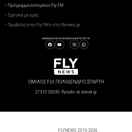
– Πρόγραμμα εκπομπών Fly FM
– Σχετικά με εμάς
– Προβολή στον Fly FM κ στο flynews.gr
ΑΚΟΛΟΥΘΗΣΤΕ ΜΑΣ
ΜΟΙΡΑΣΤΕΙΤΕ ΤΟ
ΌΜΙΛΟΣ FLY, ΠΟΛΥΔΕΝΔΡΟ ΣΠΑΡΤΗ
27310 20030 flyradio at otenet.gr
© 2026
FLYNEWS 2010-2026