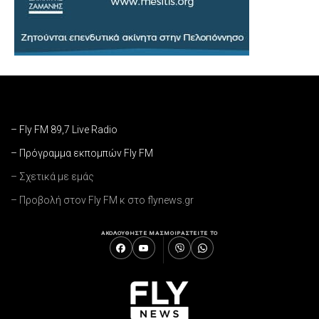
– Fly FM 89,7 Live Radio
– Πρόγραμμα εκπομπών Fly FM
– Σχετικά με εμάς
– Προβολή στον Fly FM κ στο flynews.gr
ΑΚΟΛΟΥΘΗΣΤΕ ΜΑΣ
ΜΟΙΡΑΣΤΕΙΤΕ ΤΟ