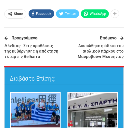
Facebook
Twitter
WhatsApp
Share
Προηγούμενο
Επόμενο
Δένδιας | Στις προθέσεις
Ακυρώθηκε η άδεια του
της κυβέρνησης η απόκτηση
αιολικού πάρκου στο
τέταρτης Belharra
Μαυροβούνι Μεσσηνίας
Διαβάστε Επίσης: