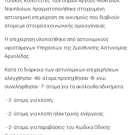
τοπικές κοινότητες των δήμων Άργους-Μυκηνών,
Ναυπλιέων, πραγματοποιήθηκε στοχευμένη
αστυνομική επιχείρηση σε οικισμούς που διαβιούν
άτομα με στοιχεία κοινωνικής ομοιογένειας.
Η επιχείρηση υλοποιήθηκε από αστυνομικούς
υφιστάμενων Υπηρεσιών της Διεύθυνσης Αστυνομίας
Αργολίδας.
Κατά τη διάρκεια των αστυνομικών επιχειρήσεων
ελέγχθησαν -46- άτομα προσήχθησαν -8- ενώ
συνελήφθησαν -7- άτομα για τα ακόλουθα αδικήματα:
· -2- άτομα, για κλοπή,
· -2- άτομα, για κλοπή ηλεκτρικής ενέργειας,
· -2- άτομα, για παραβάσεις του Κώδικα Οδικής