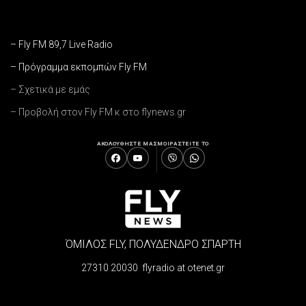
– Fly FM 89,7 Live Radio
– Πρόγραμμα εκπομπών Fly FM
– Σχετικά με εμάς
– Προβολή στον Fly FM κ στο flynews.gr
ΑΚΟΛΟΥΘΗΣΤΕ ΜΑΣ
ΜΟΙΡΑΣΤΕΙΤΕ ΤΟ
ΌΜΙΛΟΣ FLY, ΠΟΛΥΔΕΝΔΡΟ ΣΠΑΡΤΗ
27310 20030 flyradio at otenet.gr