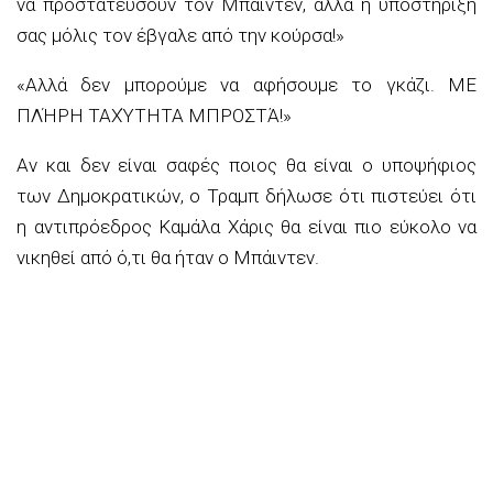
να προστατεύσουν τον Μπάιντεν, αλλά η υποστήριξή
σας μόλις τον έβγαλε από την κούρσα!»
«Αλλά δεν μπορούμε να αφήσουμε το γκάζι. ΜΕ
ΠΛΉΡΗ ΤΑΧΎΤΗΤΑ ΜΠΡΟΣΤΆ!»
Αν και δεν είναι σαφές ποιος θα είναι ο υποψήφιος
των Δημοκρατικών, ο Τραμπ δήλωσε ότι πιστεύει ότι
η αντιπρόεδρος Καμάλα Χάρις θα είναι πιο εύκολο να
νικηθεί από ό,τι θα ήταν ο Μπάιντεν.