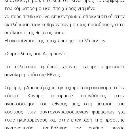
επανεκλογή μου, πιστεύω ότι είναι προς το συμφέρον
του κόμματός μου και της χώρας για μένα
να παραιτηθώ και να επικεντρωθώ αποκλειστικά στην
εκπλήρωση των καθηκόντων μου ως πρόεδρος για το
υπόλοιπο της θητείας μου».
Η ανακοίνωση της αποχώρησης του Μπάιντεν
«Συμπολίτες μου Αμερικανοί,
Τα τελευταία τριάμισι χρόνια, έχουμε σημειώσει
μεγάλη πρόοδο ως Έθνος.
Σήμερα, η Αμερική έχει την ισχυρότερη οικονομία στον
κόσμο. Κάναμε ιστορικές επενδύσεις στην
ανοικοδόμηση του έθνους μας, στη μείωση του
κόστους των συνταγογραφούμενων φαρμάκων για
τους ηλικιωμένους και στην επέκταση της προσιτής
υγειονομικής περίθαλψης σε αριθμό ρεκόρ