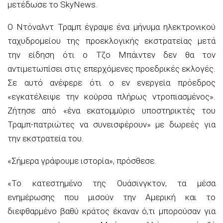
μετέδωσε το SkyNews.
Ο Ντόναλντ Τραμπ έγραψε ένα μήνυμα ηλεκτρονικού
ταχυδρομείου της προεκλογικής εκστρατείας μετά
την είδηση ότι ο Τζο Μπάιντεν δεν θα τον
αντιμετωπίσει στις επερχόμενες προεδρικές εκλογές.
Σε αυτό ανέφερε ότι ο εν ενεργεία πρόεδρος
«εγκατέλειψε την κούρσα πλήρως ντροπιασμένος».
Ζήτησε από «ένα εκατομμύριο υποστηρικτές του
Τραμπ-πατριώτες να συνεισφέρουν» με δωρεές για
την εκστρατεία του.
«Σήμερα γράφουμε ιστορία», πρόσθεσε.
«Το κατεστημένο της Ουάσινγκτον, τα μέσα
ενημέρωσης που μισούν την Αμερική και το
διεφθαρμένο βαθύ κράτος έκαναν ό,τι μπορούσαν για