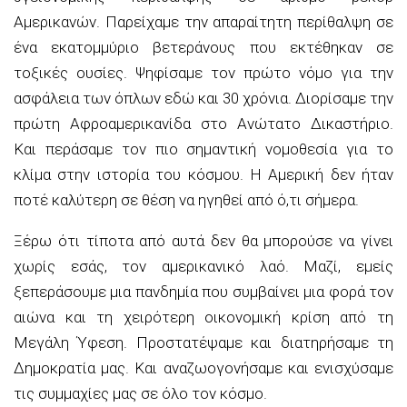
Αμερικανών. Παρείχαμε την απαραίτητη περίθαλψη σε
ένα εκατομμύριο βετεράνους που εκτέθηκαν σε
τοξικές ουσίες. Ψηφίσαμε τον πρώτο νόμο για την
ασφάλεια των όπλων εδώ και 30 χρόνια. Διορίσαμε την
πρώτη Αφροαμερικανίδα στο Ανώτατο Δικαστήριο.
Και περάσαμε τον πιο σημαντική νομοθεσία για το
κλίμα στην ιστορία του κόσμου. Η Αμερική δεν ήταν
ποτέ καλύτερη σε θέση να ηγηθεί από ό,τι σήμερα.
Ξέρω ότι τίποτα από αυτά δεν θα μπορούσε να γίνει
χωρίς εσάς, τον αμερικανικό λαό. Μαζί, εμείς
ξεπεράσουμε μια πανδημία που συμβαίνει μια φορά τον
αιώνα και τη χειρότερη οικονομική κρίση από τη
Μεγάλη Ύφεση. Προστατέψαμε και διατηρήσαμε τη
Δημοκρατία μας. Και αναζωογονήσαμε και ενισχύσαμε
τις συμμαχίες μας σε όλο τον κόσμο.