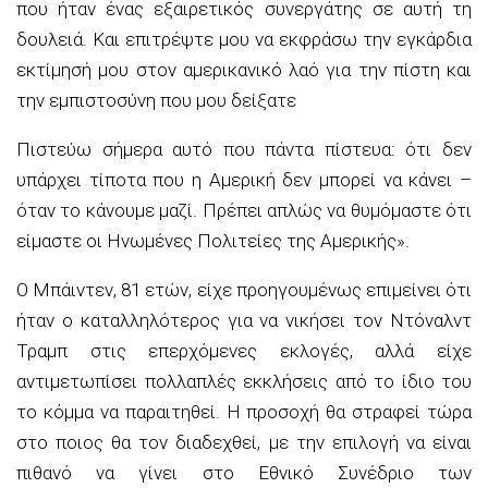
που ήταν ένας εξαιρετικός συνεργάτης σε αυτή τη
δουλειά. Και επιτρέψτε μου να εκφράσω την εγκάρδια
εκτίμησή μου στον αμερικανικό λαό για την πίστη και
την εμπιστοσύνη που μου δείξατε
Πιστεύω σήμερα αυτό που πάντα πίστευα: ότι δεν
υπάρχει τίποτα που η Αμερική δεν μπορεί να κάνει –
όταν το κάνουμε μαζί. Πρέπει απλώς να θυμόμαστε ότι
είμαστε οι Ηνωμένες Πολιτείες της Αμερικής».
Ο Μπάιντεν, 81 ετών, είχε προηγουμένως επιμείνει ότι
ήταν ο καταλληλότερος για να νικήσει τον Ντόναλντ
Τραμπ στις επερχόμενες εκλογές, αλλά είχε
αντιμετωπίσει πολλαπλές εκκλήσεις από το ίδιο του
το κόμμα να παραιτηθεί. Η προσοχή θα στραφεί τώρα
στο ποιος θα τον διαδεχθεί, με την επιλογή να είναι
πιθανό να γίνει στο Εθνικό Συνέδριο των