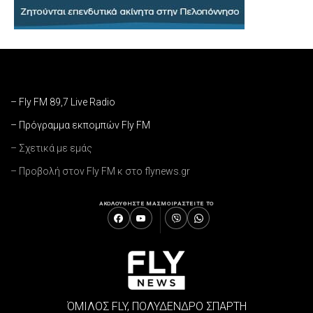
– Fly FM 89,7 Live Radio
– Πρόγραμμα εκπομπών Fly FM
– Σχετικά με εμάς
– Προβολή στον Fly FM κ στο flynews.gr
ΑΚΟΛΟΥΘΗΣΤΕ ΜΑΣ
ΜΟΙΡΑΣΤΕΙΤΕ ΤΟ
ΌΜΙΛΟΣ FLY, ΠΟΛΥΔΕΝΔΡΟ ΣΠΑΡΤΗ