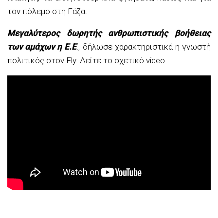
τον πόλεμο στη Γάζα.
Μεγαλύτερος δωρητής ανθρωπιστικής βοήθειας
των αμάχων η Ε.Ε
., δήλωσε χαρακτηριστικά η γνωστή
πολιτικός στον Fly. Δείτε το σχετικό video.