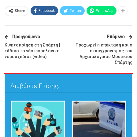
Facebook
Twitter
WhatsApp
Share
Προηγούμενο
Επόμενο
Κινητοποίηση στη Σπάρτη |
Προχωρεί η επέκταση και ο
«Άδικο το νέο φορολογικό
εκσυγχρονισμός του
νομοσχέδιο» (video)
Αρχαιολογικού Μουσείου
Σπάρτης
Διαβάστε Επίσης: