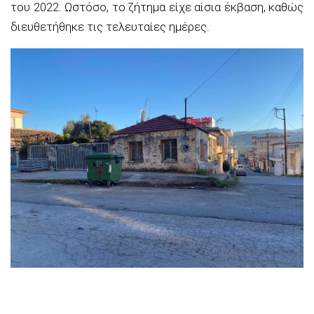
του 2022. Ωστόσο, το ζήτημα είχε αίσια έκβαση, καθώς
διευθετήθηκε τις τελευταίες ημέρες.