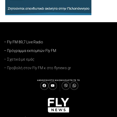
– Fly FM 89,7 Live Radio
– Πρόγραμμα εκπομπών Fly FM
– Σχετικά με εμάς
– Προβολή στον Fly FM κ στο flynews.gr
ΑΚΟΛΟΥΘΗΣΤΕ ΜΑΣ
ΜΟΙΡΑΣΤΕΙΤΕ ΤΟ