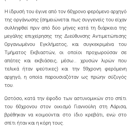
Η ίδρυσή του έγινε από τον 60χρονο φερόμενο αρχηγό
της οργάνωσης (σημειώνεται πως συγγενείς του είχαν
συλληφθεί πριν από δύο μήνες κατά τη διάρκεια της
μεγάλης επιχείρησης της Διεύθυνσης Αντιμετώπισης
Οργανωμένου Εγκλήματος, και συγκεκριμένα του
Τμήματος Εκβιαστών, οι οποίοι προχωρούσαν σε
απάτες και εκβιάσεις, μέσω… χρυσών λιρών που
τελικά ήταν ψεύτικες) και την 59χρονη φερόμενη
αρχηγό, η οποία παρουσιαζόταν ως πρώην σύζυγός
του.
Ωστόσο, κατά την έφοδο των αστυνομικών στο σπίτι
του 60χρονου στον οικισμό Γιαννούλη στη Λάρισα,
βρέθηκαν να κοιμούνται στο ίδιο κρεβάτι, ενώ στο
σπίτι ήταν και η κόρη τους.