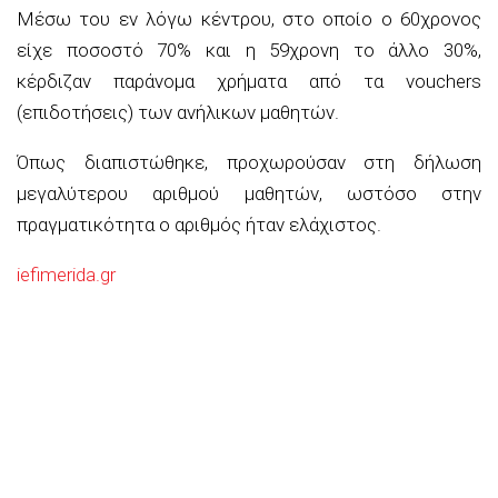
Μέσω του εν λόγω κέντρου, στο οποίο ο 60χρονος
είχε ποσοστό 70% και η 59χρονη το άλλο 30%,
κέρδιζαν παράνομα χρήματα από τα vouchers
(επιδοτήσεις) των ανήλικων μαθητών.
Όπως διαπιστώθηκε, προχωρούσαν στη δήλωση
μεγαλύτερου αριθμού μαθητών, ωστόσο στην
πραγματικότητα ο αριθμός ήταν ελάχιστος.
iefimerida.gr