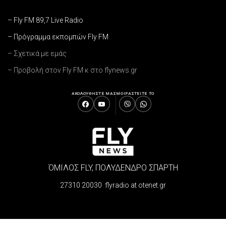
– Fly FM 89,7 Live Radio
– Πρόγραμμα εκπομπών Fly FM
– Σχετικά με εμάς
– Προβολή στον Fly FM κ στο flynews.gr
ΑΚΟΛΟΥΘΗΣΤΕ ΜΑΣ
ΜΟΙΡΑΣΤΕΙΤΕ ΤΟ
ΌΜΙΛΟΣ FLY, ΠΟΛΥΔΕΝΔΡΟ ΣΠΑΡΤΗ
27310 20030 flyradio at otenet.gr