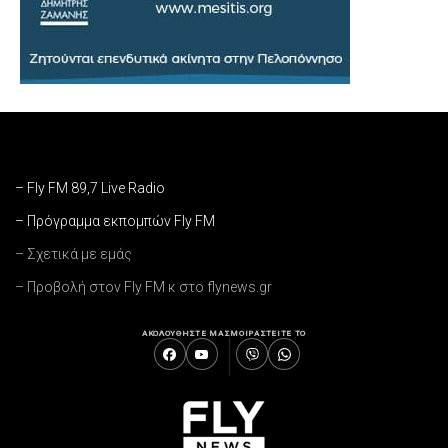
– Fly FM 89,7 Live Radio
– Πρόγραμμα εκπομπών Fly FM
– Σχετικά με εμάς
– Προβολή στον Fly FM κ στο flynews.gr
ΑΚΟΛΟΥΘΗΣΤΕ ΜΑΣ
ΜΟΙΡΑΣΤΕΙΤΕ ΤΟ