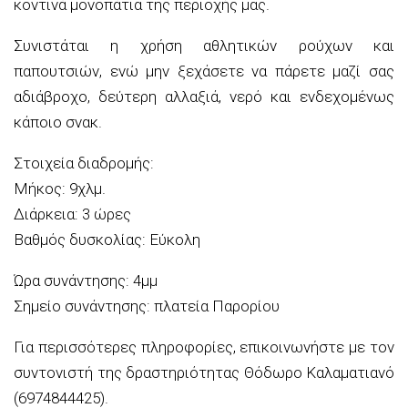
κοντινά μονοπάτια της περιοχής μας.
Συνιστάται η χρήση αθλητικών ρούχων και
παπουτσιών, ενώ μην ξεχάσετε να πάρετε μαζί σας
αδιάβροχο, δεύτερη αλλαξιά, νερό και ενδεχομένως
κάποιο σνακ.
Στοιχεία διαδρομής:
Μήκος: 9χλμ.
Διάρκεια: 3 ώρες
Βαθμός δυσκολίας: Εύκολη
Ώρα συνάντησης:
4μμ
Σημείο συνάντησης: πλατεία Παρορίου
Για περισσότερες πληροφορίες, επικοινωνήστε με τον
συντονιστή της δραστηριότητας Θόδωρο Καλαματιανό
(
6974844425
).