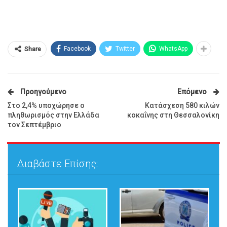
Facebook
Twitter
WhatsApp
Share
Προηγούμενο
Επόμενο
Στο 2,4% υποχώρησε ο
Κατάσχεση 580 κιλών
πληθωρισμός στην Ελλάδα
κοκαΐνης στη Θεσσαλονίκη
τον Σεπτέμβριο
Διαβάστε Επίσης: