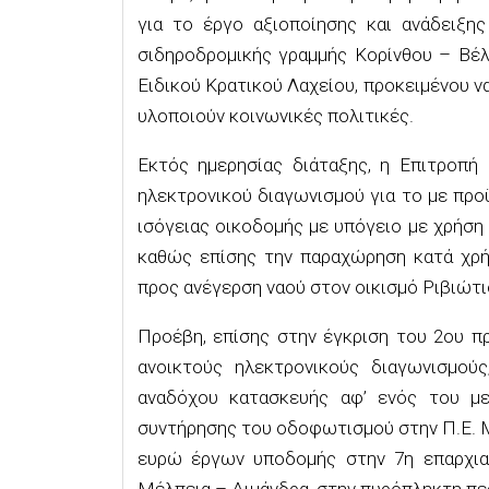
για το έργο αξιοποίησης και ανάδειξη
σιδηροδρομικής γραμμής Κορίνθου – Βέλ
Ειδικού Κρατικού Λαχείου, προκειμένου 
υλοποιούν κοινωνικές πολιτικές.
Εκτός ημερησίας διάταξης, η Επιτροπή
ηλεκτρονικού διαγωνισμού για το με πρ
ισόγειας οικοδομής με υπόγειο με χρήση 
καθώς επίσης την παραχώρηση κατά χρ
προς ανέγερση ναού στον οικισμό Ριβιώτ
Προέβη, επίσης στην έγκριση του 2ου π
ανοικτούς ηλεκτρονικούς διαγωνισμο
αναδόχου κατασκευής αφ’ ενός του μ
συντήρησης του οδοφωτισμού στην Π.Ε. Μ
ευρώ έργων υποδομής στην 7η επαρχια
Μέλπεια – Διμάνδρα, στην πυρόπληκτη πε