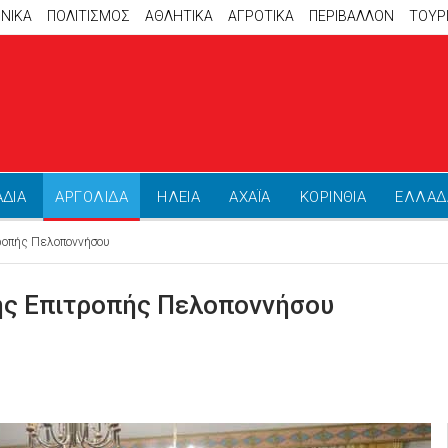
ΝΙΚΑ
ΠΟΛΙΤΙΣΜΟΣ
ΑΘΛΗΤΙΚΆ
ΑΓΡΟΤΙΚΑ
ΠΕΡΙΒΑΛΛΟΝ
ΤΟΥΡ
ΑΔΙΑ
ΑΡΓΟΛΙΔΑ
ΗΛΕΙΑ
ΑΧΑΪΑ
ΚΟΡΙΝΘΙΑ
ΕΛΛΑΔ
ροπής Πελοποννήσου
ής Επιτροπής Πελοποννήσου