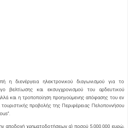
οπή η διενέργεια ηλεκτρονικού διαγωνισμού για το
ργο βελτίωσης και εκσυγχρονισμού του αρδευτικού
λλά και η τροποποίηση προηγούμενης απόφασης του εν
 τουριστικής προβολής της Περιφέρειας Πελοποννήσου
ous”.
την αποδοχή χρηματοδοτήσεων α) ποσού 5.000.000 ευρώ,