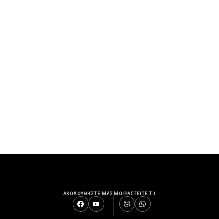
ΑΚΟΛΟΥΘΗΣΤΕ ΜΑΣ
ΜΟΙΡΑΣΤΕΙΤΕ ΤΟ