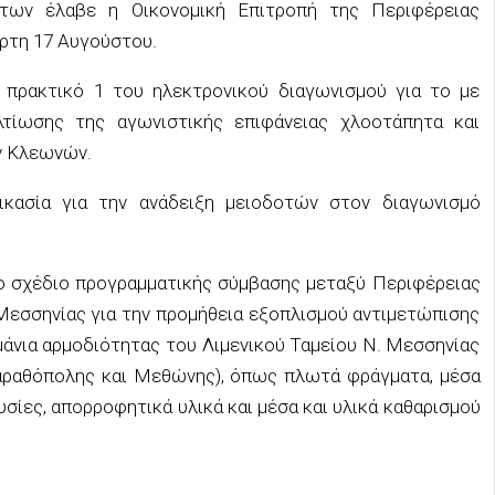
άτων έλαβε η Οικονομική Επιτροπή της Περιφέρειας
ρτη 17 Αυγούστου.
 πρακτικό 1 του ηλεκτρονικού διαγωνισμού για το με
τίωσης της αγωνιστικής επιφάνειας χλοοτάπητα και
ν Κλεωνών.
ικασία για την ανάδειξη μειοδοτών στον διαγωνισμό
το σχέδιο προγραμματικής σύμβασης μεταξύ Περιφέρειας
Μεσσηνίας για την προμήθεια εξοπλισμού αντιμετώπισης
μάνια αρμοδιότητας του Λιμενικού Ταμείου Ν. Μεσσηνίας
Μαραθόπολης και Μεθώνης), όπως πλωτά φράγματα, μέσα
σίες, απορροφητικά υλικά και μέσα και υλικά καθαρισμού