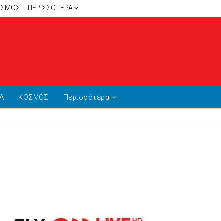
ΙΣΜΟΣ
ΠΕΡΙΣΣΌΤΕΡΑ
Α
ΚΟΣΜΟΣ
Περισσότερα