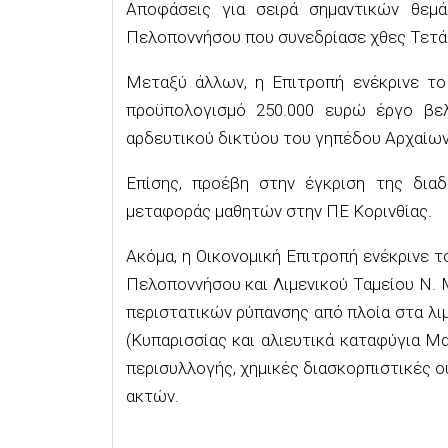
Αποφάσεις για σειρά σημαντικών θεμ
Πελοποννήσου που συνεδρίασε χθες Τετά
Μεταξύ άλλων, η Επιτροπή ενέκρινε το
προϋπολογισμό 250.000 ευρώ έργο βελ
αρδευτικού δικτύου του γηπέδου Αρχαίω
Επίσης, προέβη στην έγκριση της διαδ
μεταφοράς μαθητών στην ΠΕ Κορινθίας.
Ακόμα, η Οικονομική Επιτροπή ενέκρινε 
Πελοποννήσου και Λιμενικού Ταμείου Ν. 
περιστατικών ρύπανσης από πλοία στα λι
(Κυπαρισσίας και αλιευτικά καταφύγια 
περισυλλογής, χημικές διασκορπιστικές ου
ακτών.