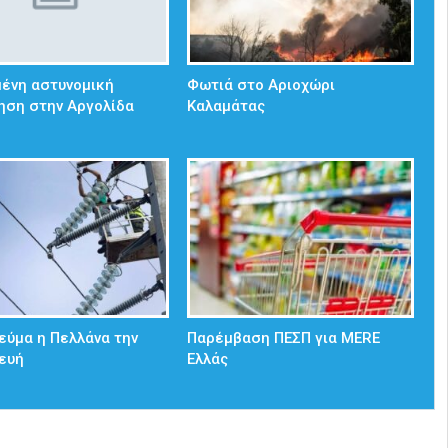
ένη αστυνομική
Φωτιά στο Αριοχώρι
ηση στην Αργολίδα
Καλαμάτας
εύμα η Πελλάνα την
Παρέμβαση ΠΕΣΠ για MERE
ευή
Ελλάς