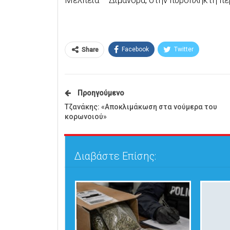
Facebook
Twitter
Share
Προηγούμενο
Τζανάκης: «Αποκλιμάκωση στα νούμερα του
κορωνοιού»
Διαβάστε Επίσης: