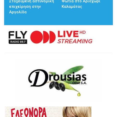
Στοχευμένη αστυνομική
Φωτιά στο Αριοχώρι
επιχείρηση στην
Καλαμάτας
Αργολίδα