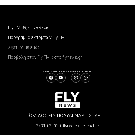
– Fly FM 89,7 Live Radio
– Πρόγραμμα εκπομπών Fly FM
– Σχετικά με εμάς
– Προβολή στον Fly FM κ στο flynews.gr
ΑΚΟΛΟΥΘΗΣΤΕ ΜΑΣ
ΜΟΙΡΑΣΤΕΙΤΕ ΤΟ
ΌΜΙΛΟΣ FLY, ΠΟΛΥΔΕΝΔΡΟ ΣΠΑΡΤΗ
27310 20030 flyradio at otenet.gr