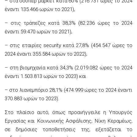
– στα σούπερ μάρκετ κατά 60% (216.731 ώρες το 2024
έναντι 135.466 ωρών το 2021),
– στις τράπεζες κατά 38,3% (82.236 ώρες το 2024
έναντι 59.470 ωρών το 2021),
– στις εταιρίες security κατά 27,8% (454.547 ώρες το
2024 έναντι 355.584 ωρών το 2022),
– στη βιομηχανία κατά 34,3% (2.019.082 ώρες το 2024
έναντι 1.503.813 ωρών το 2023) και
– στο λιανεμπόριο 28,1% (474.999 ώρες το 2024 έναντι
370.883 ωρών το 2023).
Στο πλαίσιο αυτό, όπως προανήγγειλε η Υπουργός
Εργασίας και Κοινωνικής Ασφάλισης, Νίκη Κεραμέως,
σε δημόσιες τοποθετήσεις της, εξετάζεται το