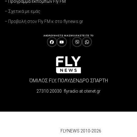
– Πρόγραμμα εκπομπών Fly FM
– Σχετικά με εμάς
– Προβολή στον Fly FM κ στο flynews.gr
ΑΚΟΛΟΥΘΗΣΤΕ ΜΑΣ
ΜΟΙΡΑΣΤΕΙΤΕ ΤΟ
ΌΜΙΛΟΣ FLY, ΠΟΛΥΔΕΝΔΡΟ ΣΠΑΡΤΗ
27310 20030 flyradio at otenet.gr
© 2026
FLYNEWS 2010-2026