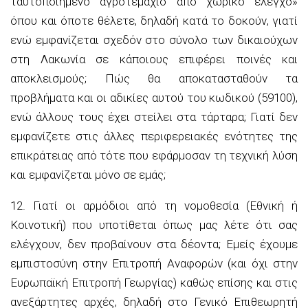
ταυτοποιημένο αγροτεμάχιο από χωρικό έλεγχο»
όπου και όποτε θέλετε, δηλαδή κατά το δοκούν, γιατί
ενώ εμφανίζεται σχεδόν στο σύνολο των δικαιούχων
στη Λακωνία σε κάποιους επιφέρει ποινές και
αποκλεισμούς; Πώς θα αποκατασταθούν τα
προβλήματα και οι αδικίες αυτού του κωδικού (59100),
ενώ άλλους τους έχει στείλει στα τάρταρα; Γιατί δεν
εμφανίζετε στις άλλες περιφερειακές ενότητες της
επικράτειας από τότε που εφάρμοσαν τη τεχνική λύση
και εμφανίζεται μόνο σε εμάς;
12. Γιατί οι αρμόδιοι από τη νομοθεσία (Εθνική ή
Κοινοτική) που υποτίθεται όπως μας λέτε ότι σας
ελέγχουν, δεν προβαίνουν στα δέοντα; Εμείς έχουμε
εμπιστοσύνη στην Επιτροπή Αναφορών (και όχι στην
Ευρωπαϊκή Επιτροπή Γεωργίας) καθώς επίσης και στις
ανεξάρτητες αρχές, δηλαδή στο Γενικό Επιθεωρητή