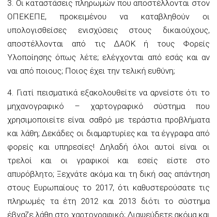
3. Οι καταστάσεις πληρωμών που αποστέλλονται στον
ΟΠΕΚΕΠΕ, προκειμένου να καταβληθούν οι
υπολογισθείσες ενισχύσεις στους δικαιούχους,
αποστέλλονται από τις ΔΑΟΚ ή τους Φορείς
Υλοποίησης όπως λέτε; ελέγχονται από εσάς και αν
ναι από ποιους; Ποιος έχει την τελική ευθύνη;
4. Γιατί πεισματικά εξακολουθείτε να αρνείστε ότι το
μηχανογραφικό – χαρτογραφικό σύστημα που
χρησιμοποιείτε είναι σαθρό με τεράστια προβλήματα
και λάθη; Δεκάδες οι διαμαρτυρίες και τα έγγραφα από
φορείς και υπηρεσίες! Δηλαδή όλοι αυτοί είναι οι
τρελοί και οι γραφικοί και εσείς είστε στο
απυρόβλητο; Ξεχνάτε ακόμα και τη δική σας απάντηση
στους Ευρωπαίους το 2017, ότι καθυστερούσατε τις
πληρωμές τα έτη 2012 και 2013 διότι το σύστημα
έβγαζε λάθη στο χαρτογραφικό; Διαψεύδετε ακόμα και