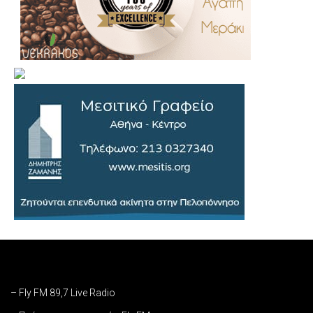
– Fly FM 89,7 Live Radio