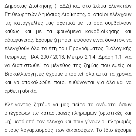
Δημόσιας Διοίκησης (ΓΕΔΔ) και στο Σώμα Ελεγκτών
Επιθεωρητών Δημόσιας Διοίκησης, οι οποίοι ελέγχουν
τις καταγγελίες μας σχετικά με τα όσα συμβαίνουν
καθώς και με τα φαινόμενα κακοδιοίκησης και
αδιαφάνειας. Έχουμε ζητήσει, εφόσον είναι δυνατόν, να
ελεγχθούν όλα τα έτη του Προγράμματος Βιολογικής
Γεωργίας ΠΑΑ 2007-2013, Μέτρο 2.1.4. Δράση 1.1, για
να διαπιστωθεί το μέγεθος της ζημίας που εμείς οι
Βιοκαλλιεργητές έχουμε υποστεί όλα αυτά τα χρόνια
και να αποκαλυφθεί ποιοι ευθύνονται για όλα και να
αρθεί η αδικία!
Κλείνοντας ζητάμε να μας πείτε τα ονόματα όσων
υπέγραφαν τις καταστάσεις πληρωμών (οριστικές και
μη) μετά από τον έλεγχο και πριν γίνουν οι πληρωμές
στους λογαριασμούς των δικαιούχων. Το ίδιο έχουμε